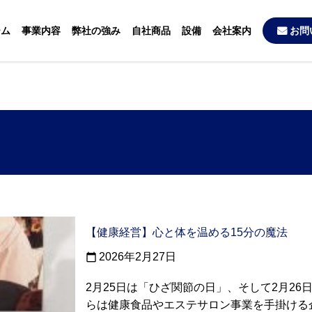
ーム
事業内容
弊社の強み
自社商品
設備
会社案内
お問
【健康経営】心と体を温める15分の魔法
2026年2月27日
calendar_today
2月25日は「ひざ関節の日」、そして2月26
らは健康食品やエステサロン事業を手掛ける