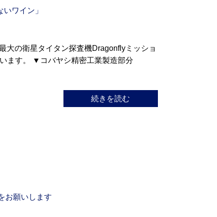
めないワイン」
星最大の衛星タイタン探査機Dragonflyミッショ
います。 ▼コバヤシ精密工業製造部分
続きを読む
をお願いします