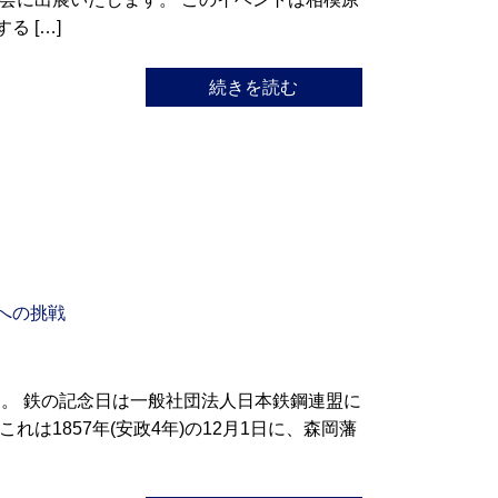
 […]
続きを読む
への挑戦
た。 鉄の記念日は一般社団法人日本鉄鋼連盟に
これは1857年(安政4年)の12月1日に、森岡藩