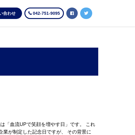
い合わせ
042-751-9095
日は「血流UPで笑顔を増やす日」です。 これ
企業が制定した記念日ですが、 その背景に