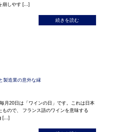
崩しやす […]
続きを読む
と製造業の意外な縁
毎月20日は「ワインの日」です。これは日本
したもので、 フランス語のワインを意味する
[…]