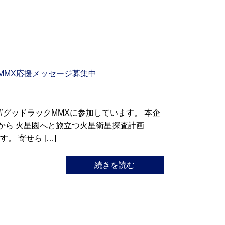
MMX応援メッセージ募集中
#グッドラックMMXに参加しています。 本企
から 火星圏へと旅立つ火星衛星探査計画
 寄せら […]
続きを読む