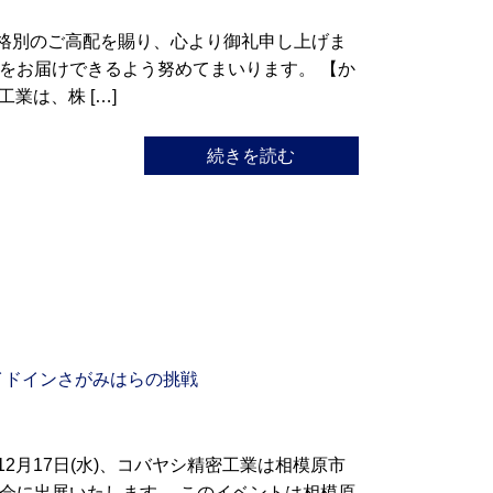
格別のご高配を賜り、心より御礼申し上げま
をお届けできるよう努めてまいります。 【か
業は、株 […]
続きを読む
イドインさがみはらの挑戦
12月17日(水)、コバヤシ精密工業は相模原市
会に出展いたします。 このイベントは相模原