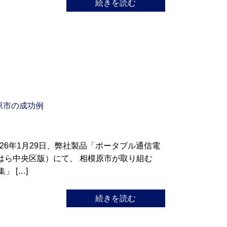
続きを読む
原市の成功例
026年1月29日、弊社製品「ポータブル通信電
みはら中央区版）にて、 相模原市が取り組む
 […]
続きを読む