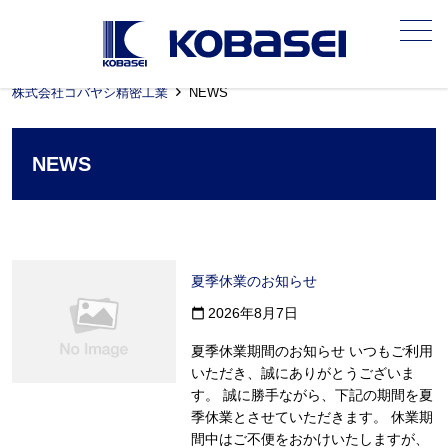
メニュー
株式会社コバヤシ精密工業
NEWS
NEWS
夏季休業のお知らせ
2026年8月7日
calendar_today
夏季休業期間のお知らせ いつもご利用
いただき、誠にありがとうございま
す。 誠に勝手ながら、下記の期間を夏
季休業とさせていただきます。 休業期
間中はご不便をおかけいたしますが、