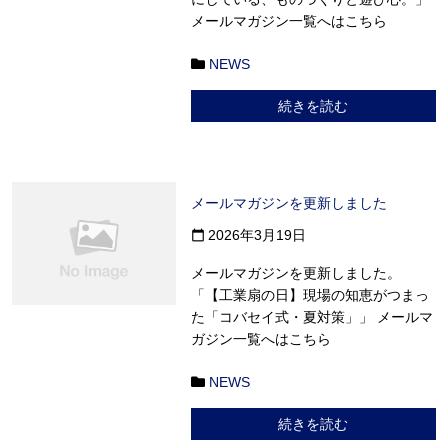
メールマガジン一覧へはこちら
NEWS
続きを読む
メールマガジンを更新しました
2026年3月19日
calendar_today
メールマガジンを更新しました。
「【工業扇の日】現場の知恵がつまっ
た「コバセイ式・夏対策」」 メールマ
ガジン一覧へはこちら
NEWS
続きを読む