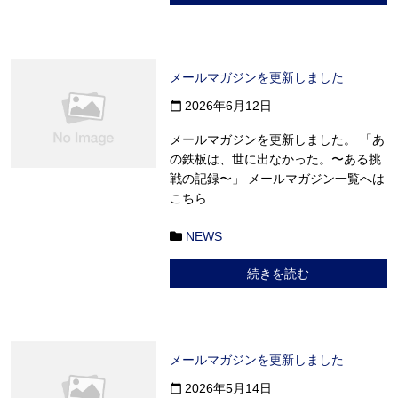
メールマガジンを更新しました
2026年6月12日
calendar_today
メールマガジンを更新しました。 「あ
の鉄板は、世に出なかった。〜ある挑
戦の記録〜」 メールマガジン一覧へは
こちら
NEWS
続きを読む
メールマガジンを更新しました
2026年5月14日
calendar_today