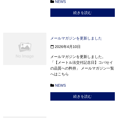
NEWS
続きを読む
メールマガジンを更新しました
2026年4月10日
calendar_today
メールマガジンを更新しました。
「【メートル法交付記念日】コバセイ
の品質への矜持」 メールマガジン一覧
へはこちら
NEWS
続きを読む