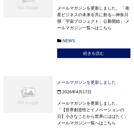
メールマガジンを更新しました。 「衛
星ビジネスの未来を共に創る―神奈川
県「宇宙プロジェクト」公募開始」 メ
ールマガジン一覧へはこちら
NEWS
続きを読む
メールマガジンを更新しました
2026年4月17日
calendar_today
メールマガジンを更新しました。
「【世界創造性とイノベーションの
日】小さなことから世界にはばたく」
メールマガジン一覧へはこちら