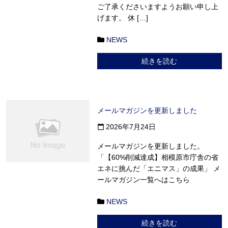
ご了承くださいますようお願い申し上
げます。 休 […]
NEWS
続きを読む
メールマガジンを更新しました
2026年7月24日
calendar_today
メールマガジンを更新しました。
「【60%削減達成】相模原市庁舎の省
エネに挑んだ「エニマス」の成果」 メ
ールマガジン一覧へはこちら
NEWS
続きを読む