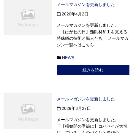
メールマガジンを更新しました
2026年4月2日
calendar_today
メールマガジンを更新しました。
「【はがねの日】難削材加工を支える
特殊鋼の技術と職人たち」 メールマガ
ジン一覧へはこちら
NEWS
続きを読む
メールマガジンを更新しました
2026年3月27日
calendar_today
メールマガジンを更新しました。
「【桜始開の季節に】コバセイが大切
にしている、ものづくりと遊び心。」