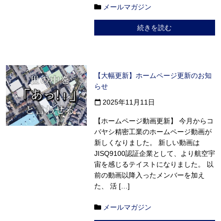
メールマガジン
続きを読む
【大幅更新】ホームページ更新のお知
らせ
2025年11月11日
calendar_today
【ホームページ動画更新】 今月からコ
バヤシ精密工業のホームページ動画が
新しくなりました。 新しい動画は
JISQ9100認証企業として、より航空宇
宙を感じるテイストになりました。 以
前の動画以降入ったメンバーを加え
た、 活 […]
メールマガジン