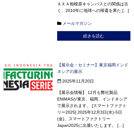
ＡＸＡ相模原キャンパスとの関係は古
く、2010年に地球への帰還を果た […]
メールマガジン
続きを読む
【展示会・セミナー】東京福岡インド
ネシアの展示
2025年11月20日
calendar_today
【展示会情報】 12月も弊社製品
ENIMASが東京、福岡、インドネシア
で展示されます。 [スマートファクト
リー2025] 2025年12月3日(水)-5日
(金)、スマートファクトリー
Japan2025に出展いたします。 […]