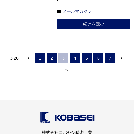
メールマガジン
続きを読む
‹
›
3/26
1
2
3
4
5
6
7
»
株式会社コバヤシ精密工業