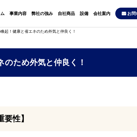
ーム
事業内容
弊社の強み
自社商品
設備
会社案内
お問
の喚起！健康と省エネのため外気と仲良く！
ネのため外気と仲良く！
重要性】