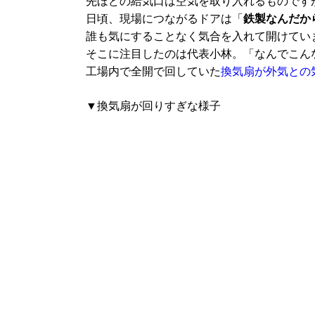
先ほどの給気口は空気を取り入れるものです
日頃、現場につながるドアは「
鉄製なんだか
誰も気にすることなく気合を入れて開けてい
そこに注目したのは代表小林。「なんでこん
工場内で全開で回していた
換気扇が外気との
▼換気扇が回りすぎな様子