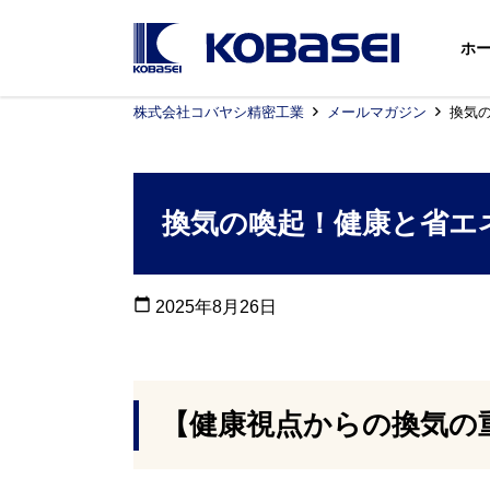
ホ
株式会社コバヤシ精密工業
メールマガジン
換気
換気の喚起！健康と省エ
calendar_today
2025年8月26日
【健康視点からの換気の