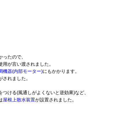
かったので、
使用が言い渡されました。
調機器(内部モーター)
にもかかります。
がされました。
をつける(風通しがよくないと逆効果)など、
は
屋根上散水装置
が設置されました。