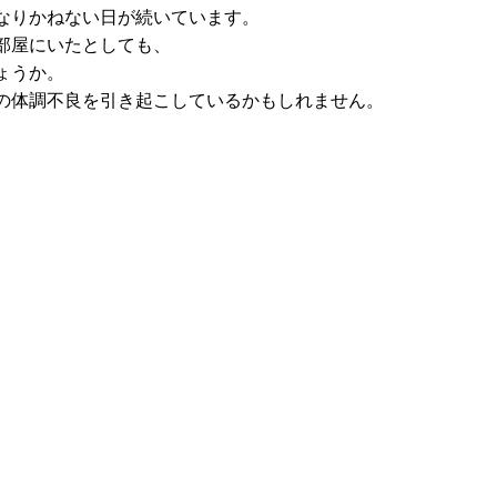
なりかねない日が続いています。
部屋にいたとしても、
ょうか。
の体調不良を引き起こしているかもしれません。