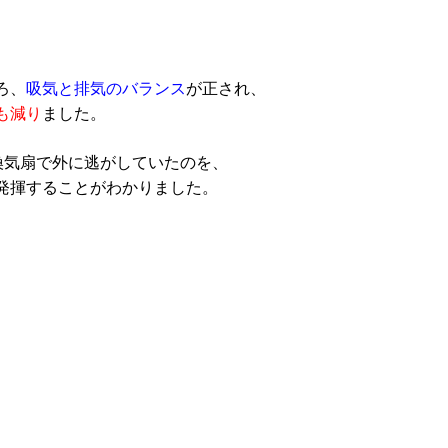
ろ、
吸気と排気のバランス
が正され、
も減り
ました。
換気扇で外に逃がしていたのを、
発揮することがわかりました。