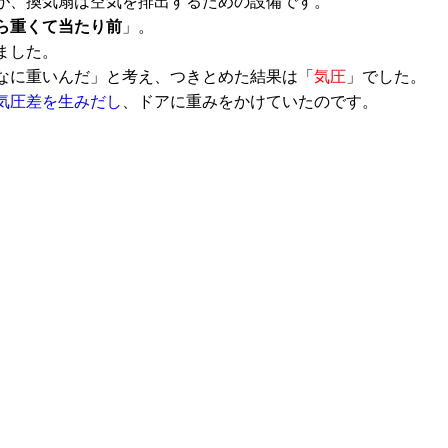
が、換気扇は空気を排出するための設備です。
ら重くて当たり前
」。
ました。
なに重いんだ」と考え、つきとめた結果は「
気圧
」でした。
気圧差を生みだし
、ドアに重みをかけていたのです。