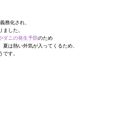
義務化され、
りました。
やダニの発生予防
のため
、夏は熱い外気が入ってくるため、
うです。