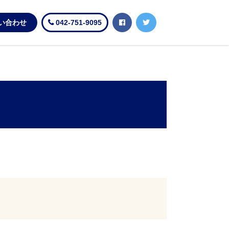
い合わせ
042-751-9095