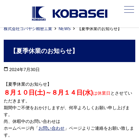
メニュー
株式会社コバヤシ精密工業
NEWS
【夏季休業のお知らせ】
【夏季休業のお知らせ】
calendar_today
2024年7月30日
【夏季休業のお知らせ】
８月１０日(土)～８月１４日(水)
は休業日
とさせてい
ただきます。
期間中ご不便をおかけしますが、何卒よろしくお願い申し上げま
す。
尚、休暇中のお問い合わせは
ホームページ内「
お問い合わせ
」ページよりご連絡をお願い致しま
す。