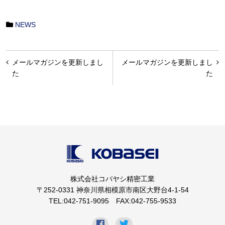
NEWS
投
メールマガジンを更新しまし
メールマガジンを更新しまし
稿
た
た
ナ
ビ
ゲ
ー
シ
ョ
株式会社コバヤシ精密工業
ン
〒252-0331 神奈川県相模原市南区大野台4-1-54
TEL:042-751-9095 FAX:042-755-9533