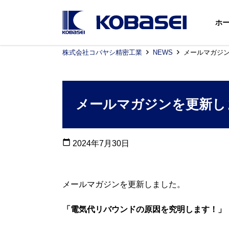
ホ
株式会社コバヤシ精密工業
NEWS
メールマガジ
メールマガジンを更新し
calendar_today
2024年7月30日
メールマガジンを更新しました。
「電気代リバウンドの原因を究明します！」