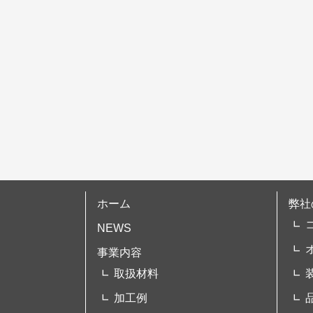
シ
ョ
ン
ホーム
弊社
NEWS
事業内容
取扱材料
加工例