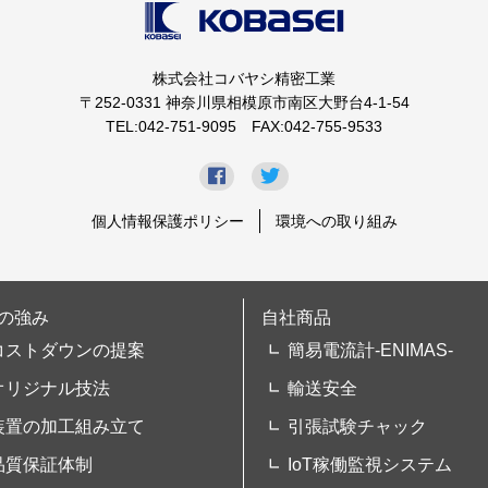
株式会社コバヤシ精密工業
〒252-0331 神奈川県相模原市南区大野台4-1-54
TEL:042-751-9095 FAX:042-755-9533
個人情報保護ポリシー
環境への取り組み
の強み
自社商品
コストダウンの提案
簡易電流計-ENIMAS-
オリジナル技法
輸送安全
装置の加工組み立て
引張試験チャック
品質保証体制
IoT稼働監視システム