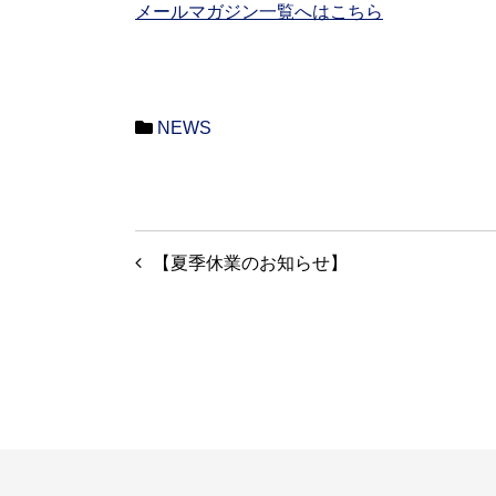
メールマガジン一覧へはこちら
NEWS
投
【夏季休業のお知らせ】
稿
ナ
ビ
ゲ
ー