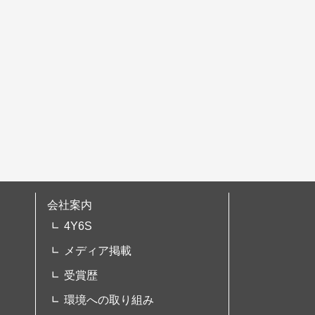
会社案内
4Y6S
メディア掲載
受賞歴
環境への取り組み