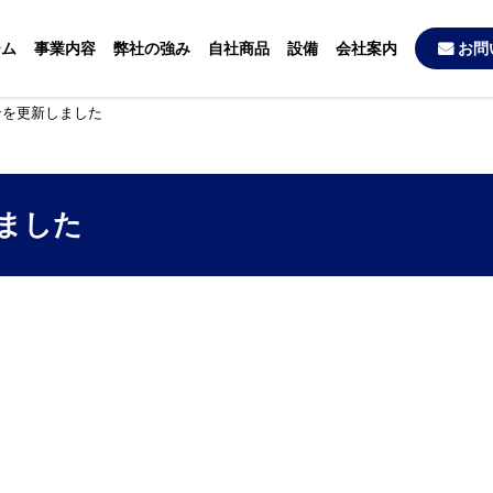
ーム
事業内容
弊社の強み
自社商品
設備
会社案内
お問
ンを更新しました
ました