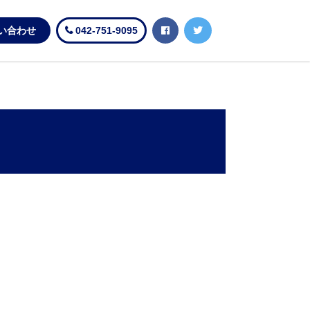
い合わせ
042-751-9095