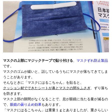
マスクの上部にマジックテープで貼り付ける
、
マスクずれ防止製品
です。
マスクのゴムが緩いと、話しているうちにマスクが落ちてきてしま
うことがあります。
そんなときに「マスクにはるこちゃん」を貼ると、
クッション材でできたシートが鼻とマスクの間をふさぎ
、ずり落ち
を防ぎます。
マスク上部の隙間がなくなることで、息が眼鏡に当たる量が減るの
で、
眼鏡の曇り止め効果
もあります。
「マスクにはるこちゃん」は重量１ｇとありましたが、重さらしい