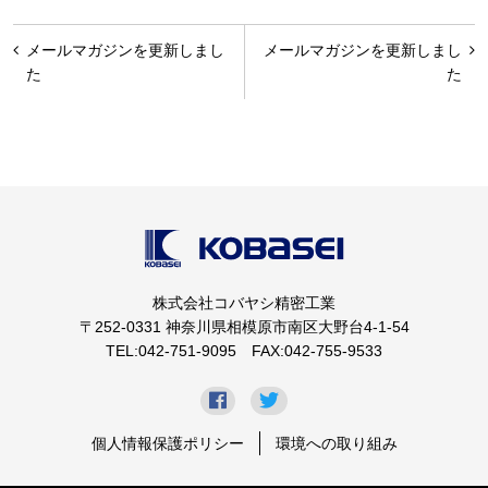
投
メールマガジンを更新しまし
メールマガジンを更新しまし
稿
た
た
ナ
ビ
ゲ
ー
シ
ョ
株式会社コバヤシ精密工業
ン
〒252-0331 神奈川県相模原市南区大野台4-1-54
TEL:042-751-9095 FAX:042-755-9533
個人情報保護ポリシー
環境への取り組み