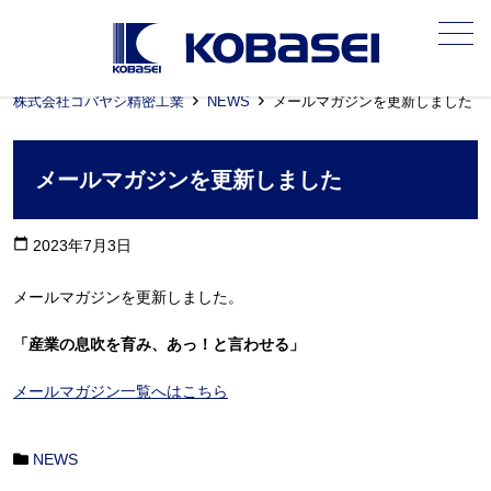
メニュー
株式会社コバヤシ精密工業
NEWS
メールマガジンを更新しました
メールマガジンを更新しました
calendar_today
2023年7月3日
メールマガジンを更新しました。
「産業の息吹を育み、あっ！と言わせる
」
メールマガジン一覧へはこちら
NEWS