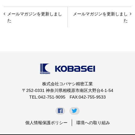
投
メールマガジンを更新しまし
メールマガジンを更新しまし
稿
た
た
ナ
ビ
ゲ
ー
シ
ョ
株式会社コバヤシ精密工業
ン
〒252-0331 神奈川県相模原市南区大野台4-1-54
TEL:042-751-9095 FAX:042-755-9533
個人情報保護ポリシー
環境への取り組み