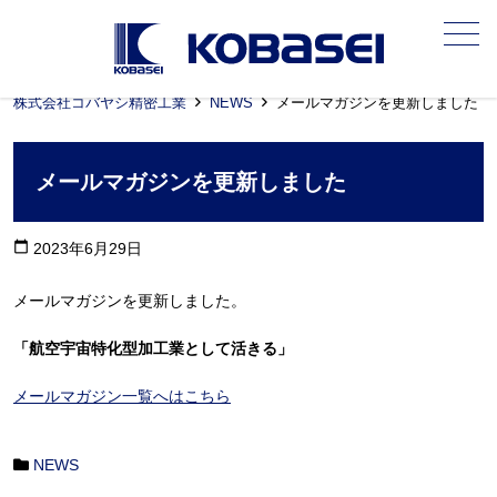
メニュー
株式会社コバヤシ精密工業
NEWS
メールマガジンを更新しました
メールマガジンを更新しました
calendar_today
2023年6月29日
メールマガジンを更新しました。
「航空宇宙特化型加工業として活きる
」
メールマガジン一覧へはこちら
NEWS