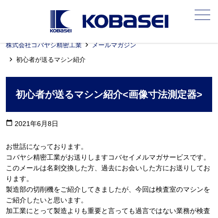
メニュー
株式会社コバヤシ精密工業
メールマガジン
初心者が送るマシン紹介
初心者が送るマシン紹介<画像寸法測定器>
calendar_today
2021年6月8日
お世話になっております。
コバヤシ精密工業がお送りしますコバセイメルマガサービスです。
このメールは名刺交換した方、過去にお会いした方にお送りしてお
ります。
製造部の切削機をご紹介してきましたが、今回は検査室のマシンを
ご紹介したいと思います。
加工業にとって製造よりも重要と言っても過言ではない業務が検査