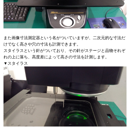
また画像寸法測定器という名がついていますが、二次元的な寸法だ
けでなく高さや穴の寸法も計測できます。
スタイラスという針がついており、その針がステージと品物それぞ
れの上に落ち、高度差によって高さの寸法を計測します。
▼スタイラス