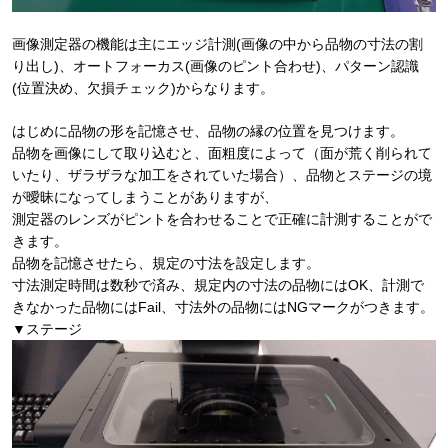
画像測定器の機能は主にエッジ計測(画像の中から品物の寸法の割
り出し)、オートフォーカス(画像のピント合わせ)、パターン認識
(位置決め、欠損チェック)からなります。
はじめに品物の形を記憶させ、品物の縁の位置を見つけます。
品物を画像にして取り込むと、面粗度によって（面が荒く削られて
いたり、ザラザラな加工をされていた場合）、品物とステージの境
が曖昧になってしまうことがありますが、
測定器のレンズがピントを合わせることで正確に計測することがで
きます。
品物を記憶させたら、規定の寸法を設定します。
寸法測定時間は数秒で済み、規定内の寸法の品物にはOK、計測で
きなかった品物にはFail、寸法外の品物にはNGマークがつきます。
▼ステージ