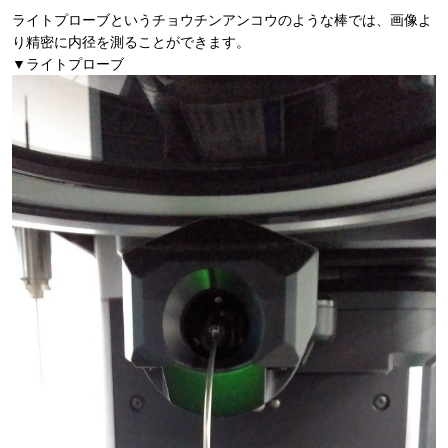
ライトプローブというチョウチンアンコウのような棒では、画像よ
り精密に内径を測ることができます。
▼ライトプローブ