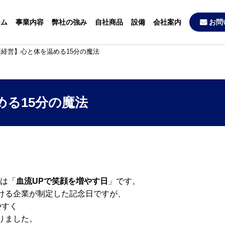
ーム
事業内容
弊社の強み
自社商品
設備
会社案内
お問
康経営】心と体を温める15分の魔法
る15分の魔法
日は「
血流UPで笑顔を増やす日
」です。
ける企業が制定した記念日ですが、
やすく
りました。