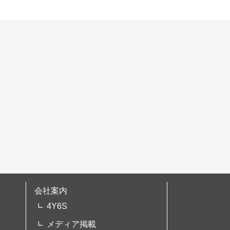
会社案内
4Y6S
メディア掲載