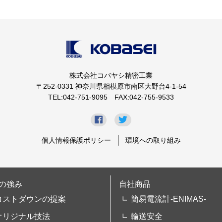
株式会社コバヤシ精密工業
〒252-0331 神奈川県相模原市南区大野台4-1-54
TEL:042-751-9095 FAX:042-755-9533
個人情報保護ポリシー
環境への取り組み
の強み
自社商品
コストダウンの提案
簡易電流計-ENIMAS-
オリジナル技法
輸送安全