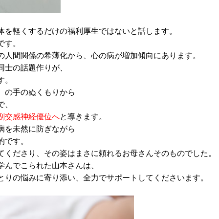
体を軽くするだけの福利厚生ではないと話します。
です。
の人間関係の希薄化から、心の病が増加傾向にあります。
同士の話題作りが、
す。
）の手のぬくもりから
で、
副交感神経優位へ
と導きます。
病を未然に防ぎながら
的です。
てくださり、その姿はまさに頼れるお母さんそのものでした。
学んでこられた山本さんは、
とりの悩みに寄り添い、全力でサポートしてくださいます。