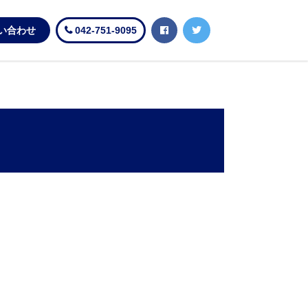
い合わせ
042-751-9095