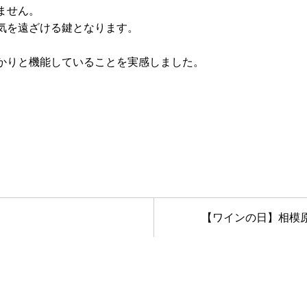
ません。
気を遠ざける鍵となります。
、
かりと機能していることを実感しました。
【ワインの日】相模