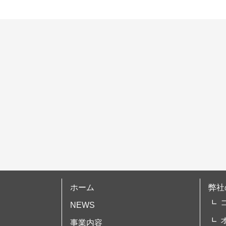
ゲ
ー
シ
ョ
ン
ホーム
弊社
NEWS
事業内容