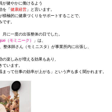
員が健やかに働けるよう
動を「
健康経営
」と言います。
が積極的に健康づくりをサポートすることで、
みです。
、月に一度の出張整体の日でした。
nique（モミニーク）
」は、
スで、整体師さん（モミニスタ）が事業所内に出張し、
勤の楽しみが増える効果もあり、
きています。
温まって仕事の効率が上がる」という声も多く聞かれます。