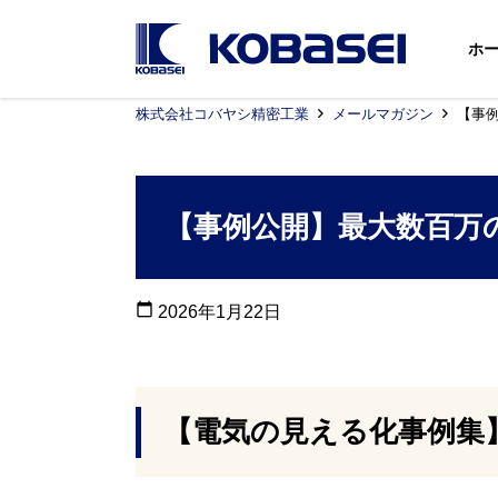
ホ
株式会社コバヤシ精密工業
メールマガジン
【事例
【事例公開】最大数百万の
calendar_today
2026年1月22日
【電気の見える化事例集