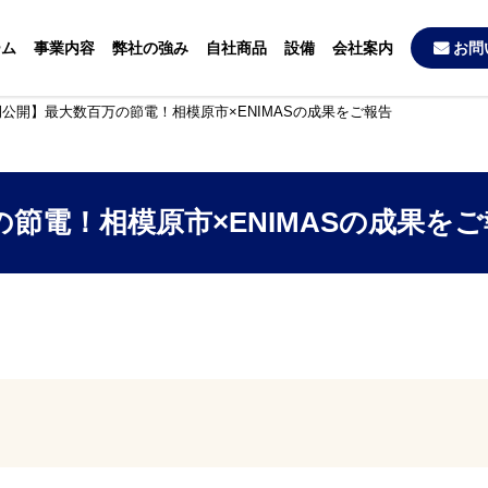
ーム
事業内容
弊社の強み
自社商品
設備
会社案内
お問
公開】最大数百万の節電！相模原市×ENIMASの成果をご報告
節電！相模原市×ENIMASの成果をご
】