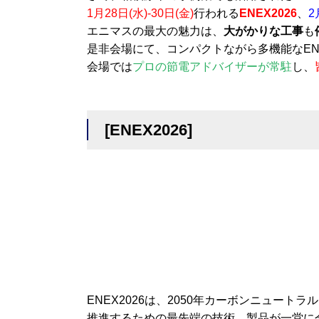
1月28日(水)-30日(金)
行われる
ENEX2026
、
2
エニマスの最大の魅力は、
大がかりな工事
も
是非会場にて、コンパクトながら多機能なEN
会場では
プロの節電アドバイザーが常駐
し、
[ENEX2026]
ENEX2026は、2050年カーボンニュー
推進するための最先端の技術、製品が一堂に