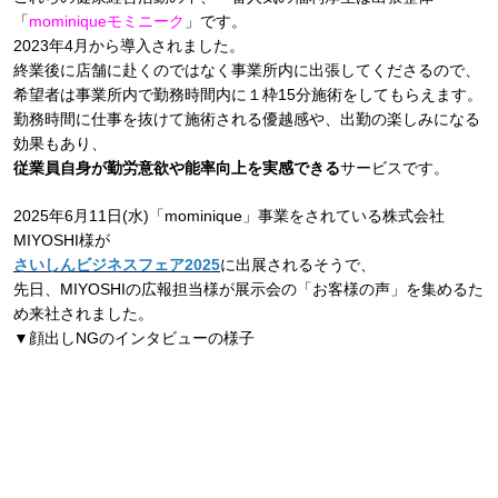
「
mominiqueモミニーク
」です。
2023年4月から導入されました。
終業後に店舗に赴くのではなく事業所内に出張してくださるので、
希望者は事業所内で勤務時間内に１枠15分施術をしてもらえます。
勤務時間に仕事を抜けて施術される優越感や、出勤の楽しみになる
効果もあり、
従業員自身が勤労意欲や能率向上を実感できる
サービスです。
2025年6月11日(水)「mominique」事業をされている株式会社
MIYOSHI様が
さいしんビジネスフェア2025
に出展されるそうで、
先日、MIYOSHIの広報担当様が展示会の「お客様の声」を集めるた
め来社されました。
▼顔出しNGのインタビューの様子