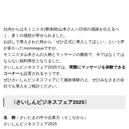
社内からはモミニスタ(整体師)山本さんへ日頃の感謝を伝えるべ
く、多くの感想が寄せられました。
お試しで導入された時から「ぜひ正式に導入してほしい」という声
が多かったmominiqueですが、
モミニスタ山本さんの人柄とマッサージの腕前で、今ではなくては
ならない福利厚生となりました。
さいしんビジネスフェア2025では、
実際にマッサージを体験できる
コーナー
も設置されるそうです。
ぜひさいしんビジネスフェアにて施術体験の上、ぜひみなさまの会
社でも導入をご検討ください。
〈さいしんビジネスフェア2025〉
名 称：
さいたまの中小企業力（そこぢから）
さいしんビジネスフェア2025