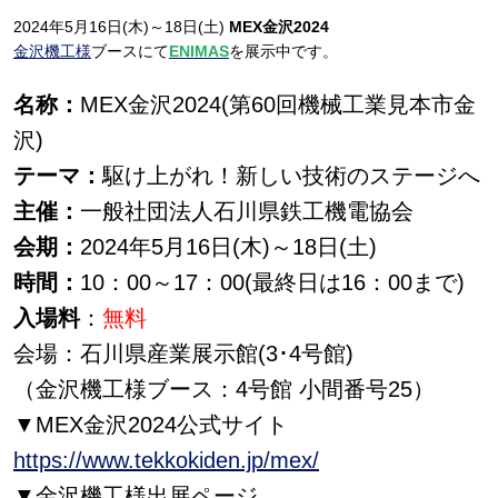
2024年5月16日(木)～18日(土)
MEX金沢2024
金沢機工様
ブースにて
ENIMAS
を展示中です。
名称：
MEX金沢2024(第60回機械工業見本市金
沢)
テーマ：
駆け上がれ！新しい技術のステージへ
主催：
一般社団法人石川県鉄工機電協会
会期：
2024年5月16日(木)～18日(土)
時間：
10：00～17：00(最終日は16：00まで)
入場料
：
無料
会場：石川県産業展示館(3･4号館)
（金沢機工様ブース：4号館 小間番号25）
▼MEX金沢2024公式サイト
https://www.tekkokiden.jp/mex/
▼金沢機工様出展ページ