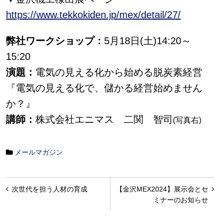
https://www.tekkokiden.jp/mex/detail/27/
弊社ワークショップ：
5月18日(土)14:20～
15:20
演題：
電気の見える化から始める脱炭素経営
『電気の見える化で、儲かる経営始めません
か？』
講師：
株式会社エニマス 二関 智司
(
写真右)
メールマガジン
投
次世代を担う人材の育成
【金沢MEX2024】展示会とセ
稿
ミナーのお知らせ
ナ