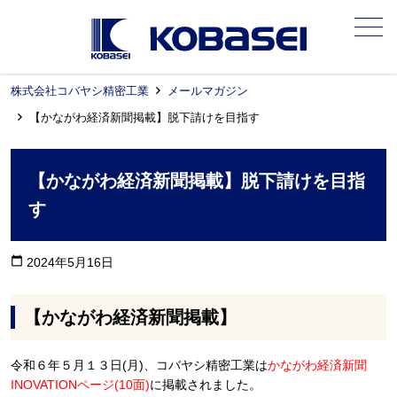
メニュー
株式会社コバヤシ精密工業
メールマガジン
【かながわ経済新聞掲載】脱下請けを目指す
【かながわ経済新聞掲載】脱下請けを目指
す
calendar_today
2024年5月16日
【かながわ経済新聞掲載】
令和６年５月１３日(月)、コバヤシ精密工業は
かながわ経済新聞
INOVATIONページ(10面)
に掲載されました。