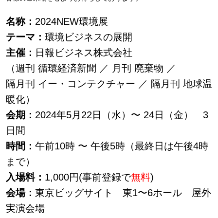
名称：
2024NEW環境展
テーマ：
環境ビジネスの展開
主催：
日報ビジネス株式会社
（週刊 循環経済新聞 ／ 月刊 廃棄物 ／
隔月刊 イー・コンテクチャー ／ 隔月刊 地球温
暖化）
会期：
2024年5月22日（水）〜 24日（金） 3
日間
時間：
午前10時 〜 午後5時（最終日は午後4時
まで）
入場料：
1,000円(事前登録で
無料
)
会場：
東京ビッグサイト 東1〜6ホール 屋外
実演会場