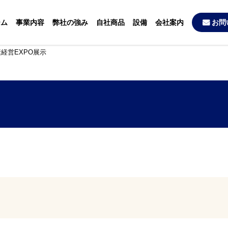
ーム
事業内容
弊社の強み
自社商品
設備
会社案内
お問
経営EXPO展示