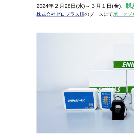
脱
2024年２月28日(水)～３月１日(金)
、
株式会社ゼロプラス様
のブースにて
ポータブ