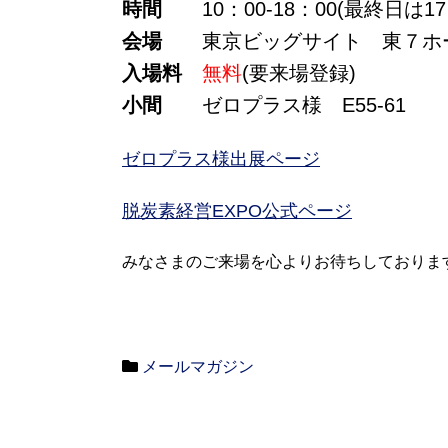
時間
10：00-18：00(最終日は17
会場
東京ビッグサイト 東７ホ
入場料
無料
(要来場登録)
小間
ゼロプラス様 E55-61
ゼロプラス様出展ページ
脱炭素経営EXPO公式ページ
みなさまのご来場を心よりお待ちしておりま
メールマガジン