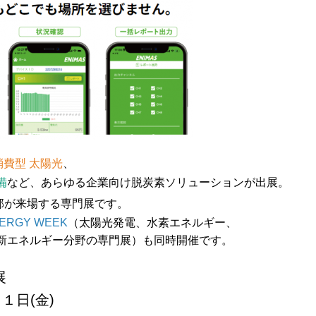
消費型 太陽光
、
備
など、あらゆる企業向け脱炭素ソリューションが出展。
部が来場する専門展です。
ERGY WEEK
（太陽光発電、水素エネルギー、
新エネルギー分野の専門展）も同時開催です。
展
１日(金)