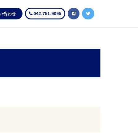
い合わせ
042-751-9095