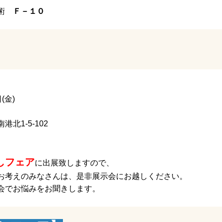
技術
Ｆ－１０
(金)
1-5-102
しフェア
に出展致しますので、
お考えのみなさんは、是非展示会にお越しください。
会でお悩みをお聞きします。