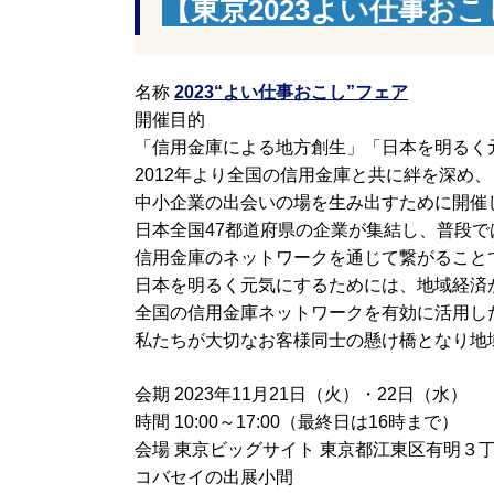
【東京2023よい仕事お
名称
2023“よい仕事おこし”フェア
開催目的
「信用金庫による地方創生」「日本を明るく
2012年より全国の信用金庫と共に絆を深め、
中小企業の出会いの場を生み出すために開催
日本全国47都道府県の企業が集結し、普段
信用金庫のネットワークを通じて繋がること
日本を明るく元気にするためには、地域経済
全国の信用金庫ネットワークを有効に活用し
私たちが大切なお客様同士の懸け橋となり地
会期 2023年11月21日（火）・22日（水）
時間 10:00～17:00（最終日は16時まで）
会場 東京ビッグサイト 東京都江東区有明３
コバセイの出展小間