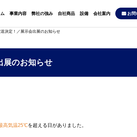
ーム
事業内容
弊社の強み
自社商品
設備
会社案内
お問
放送決定！／展示会出展のお知らせ
出展のお知らせ
最高気温25℃
を超える日がありました。