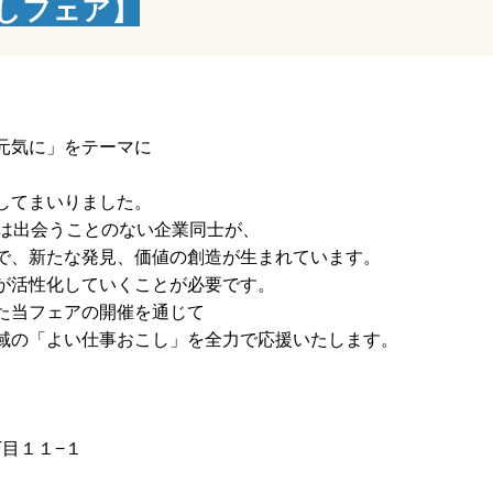
こしフェア】
元気に」をテーマに
してまいりました。
では出会うことのない企業同士が、
で、新たな発見、価値の創造が生まれています。
が活性化していくことが必要です。
た当フェアの開催を通じて
域の「よい仕事おこし」を全力で応援いたします。
丁目１１−１