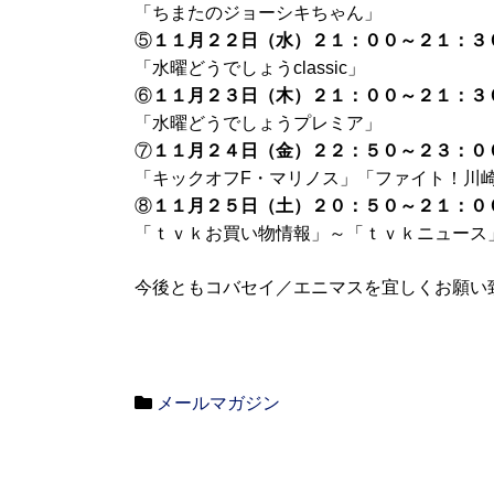
「ちまたのジョーシキちゃん」
⑤
１１月２２日（水）２１：００～２１：３
「水曜どうでしょうclassic」
⑥
１１月２３日（木）２１：００～２１：３
「水曜どうでしょうプレミア」
⑦
１１月２４日（金）２２：５０～２３：０
「キックオフF・マリノス」「ファイト！川崎フロン
⑧
１１月２５日（土）２０：５０～２１：０
「ｔｖｋお買い物情報」～「ｔｖｋニュース
今後ともコバセイ／エニマスを宜しくお願い
メールマガジン