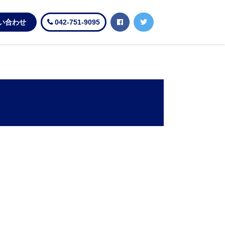
い合わせ
042-751-9095