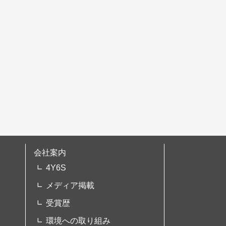
会社案内
4Y6S
メディア掲載
受賞歴
環境への取り組み