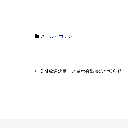
メールマガジン
投
ＣＭ放送決定！／展示会出展のお知らせ
稿
ナ
ビ
ゲ
ー