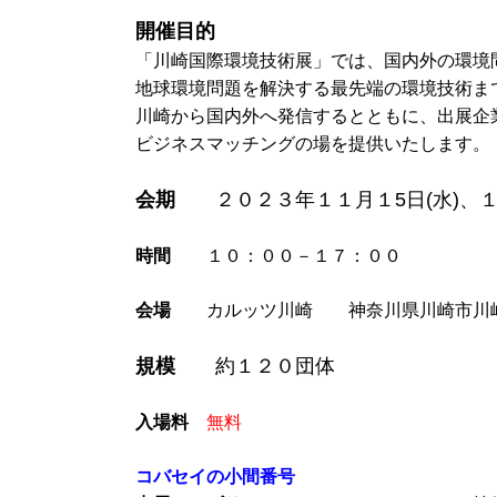
開催目的
「川崎国際環境技術展」では、国内外の環境
地球環境問題を解決する最先端の環境技術ま
川崎から国内外へ発信するとともに、出展企
ビジネスマッチングの場を提供いたします。
会期
２０２３年１１月１5日(水)、１６
時間
１０：００－１７：００
会場
カルッツ川崎 神奈川県川崎市川崎区富
規模
約１２０団体
入場料
無料
コバセイの小間番号