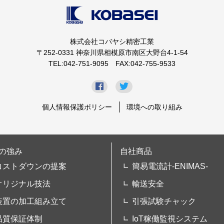
株式会社コバヤシ精密工業
〒252-0331 神奈川県相模原市南区大野台4-1-54
TEL:042-751-9095 FAX:042-755-9533
個人情報保護ポリシー
環境への取り組み
の強み
自社商品
コストダウンの提案
簡易電流計-ENIMAS-
オリジナル技法
輸送安全
装置の加工組み立て
引張試験チャック
品質保証体制
IoT稼働監視システム