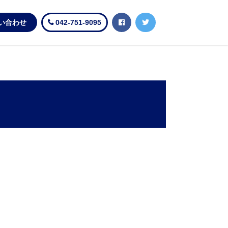
い合わせ
042-751-9095