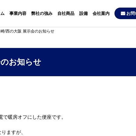
ーム
事業内容
弊社の強み
自社商品
設備
会社案内
お問
崎/西の大阪 展示会のお知らせ
会のお知らせ
電で暖房オフにした便座です。
なりますが、