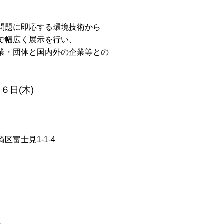
問題に即応する環境技術から
で幅広く展示を行い、
業・団体と国内外の企業等との
日(木)
士見1-1-4