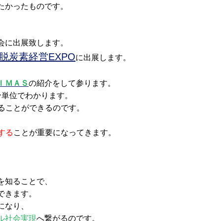
たかったものです。
会に出展致します。
脱炭素経営EXPO
に出展します。
ＩＭＡＳ
の紹介をして参ります。
分単位でわかります。
ることができるのです。
、
する
ことが重要になってきます。
を知ることで、
できます。
になり、
ル社会実現
へ繋がるのです。