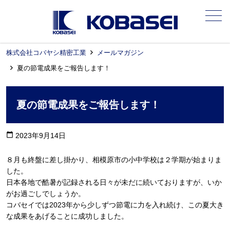
メニュー
株式会社コバヤシ精密工業
メールマガジン
夏の節電成果をご報告します！
夏の節電成果をご報告します！
calendar_today
2023年9月14日
８月も終盤に差し掛かり、相模原市の小中学校は２学期が始まりま
した。
日本各地で酷暑が記録される日々が未だに続いておりますが、いか
がお過ごしでしょうか。
コバセイでは2023年から少しずつ節電に力を入れ続け、この夏大き
な成果をあげることに成功しました。