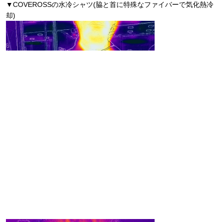
▼COVEROSSの水冷シャツ(脇と首に特殊なファイバーで気化熱冷
却)