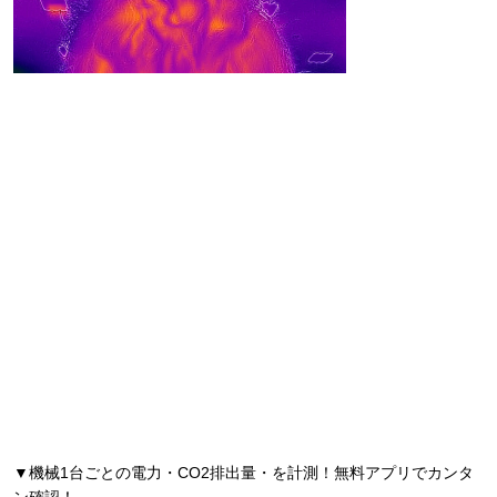
▼機械1台ごとの電力・CO2排出量・を計測！無料アプリでカンタ