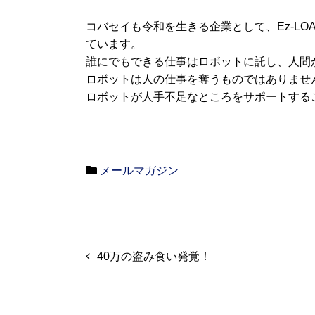
コバセイも令和を生きる企業として、Ez-LOA
ています。
誰にでもできる仕事はロボットに託し、人間
ロボットは人の仕事を奪うものではありませ
ロボットが人手不足なところをサポートする
メールマガジン
投
40万の盗み食い発覚！
稿
ナ