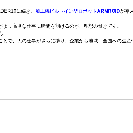
DER10に続き、
加工機ビルトイン型ロボット
ARMROID
が導
がより高度な仕事に時間を割けるのが、理想の働きです。
ん。
ことで、人の仕事がさらに捗り、企業から地域、全国への生産