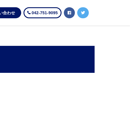
い合わせ
042-751-9095