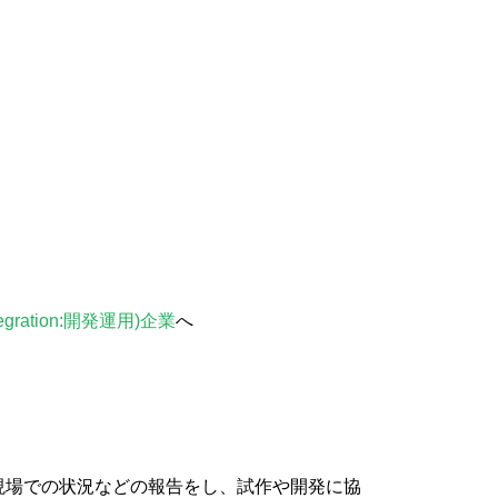
tegration:開発運用)企業
へ
現場での状況などの報告をし、試作や開発に協