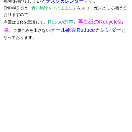
毎年お配りしている
デスクカレンダー
です。
ENIMASでは「
青い地球をそのままに
」をスローガンとして掲げて
おりますので、
Reuseの本
再生紙のRecycle鉛
今回は３Rを意識して、
、
筆
オール紙製Reduceカレンダー
、金属ごみを出さない
と
なっております。