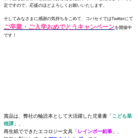
定ですので、応援のほどよろしくお願いいたします。
そしてみなさまに感謝の気持ちをこめて、コバセイではTwitterにて
ご卒業・ご入学おめでとうキャンペーン
を開催中
です！
賞品は、弊社の輪読本として大活躍した児童書「
こども菜
根譚
」、
再生紙でできたエコロジー文具「
レインボー鉛筆
」、