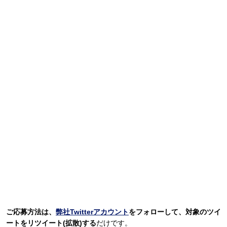
ご応募方法は、
弊社Twitterアカウント
をフォローして、対象のツイ
ートをリツイート(拡散)する
だけです。