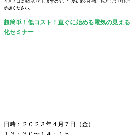
４月７日に配信いたしますので、年度初めの心機一転としてぜひご
参加ください。
超簡単！低コスト！直ぐに始める電気の見える
化セミナー
日時：２０２３年４月７日（金）
１３：３０〜１４：１５