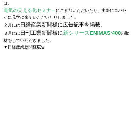
は、
電気の見える化セミナー
にご参加いただいたり、実際にコバセ
イに見学に来ていただいたりしました。
日経産業新聞様に広告記事を掲載
２月には
、
日刊工業新聞様に
新シリーズ
ENIMAS‘400
３月には
の取
材をしていただきました。
▼日経産業新聞様広告