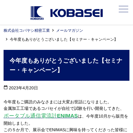
メニュー
株式会社コバヤシ精密工業
メールマガジン
今年度もありがとうございました【セミナー・キャンペーン】
今年度もありがとうございました【セミナ
ー・キャンペーン】
calendar_today
2023年4月20日
今年度もご購読のみなさまには大変お世話になりました。
金属加工工場であるコバセイが自社で試験を行い開発してきた、
ポータブル通信電流計
ENIMAS
は、今年度10月から販売を
開始しました。
この５か月で、展示会でENIMASに興味を持ってくださった皆様に