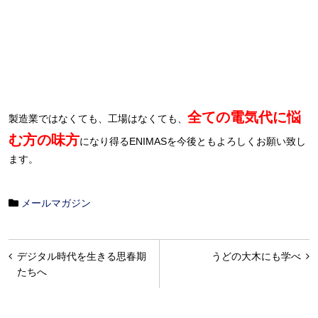
全ての電気代に悩
製造業ではなくても、工場はなくても、
む方の味方
になり得るENIMASを今後ともよろしくお願い致し
ます。
メールマガジン
投
デジタル時代を生きる思春期
うどの大木にも学べ
稿
たちへ
ナ