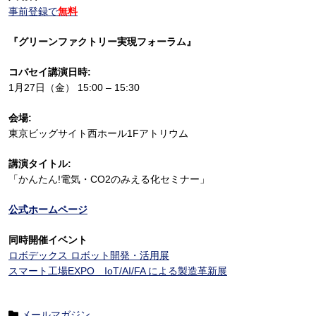
事前登録で
無料
『グリーンファクトリー実現フォーラム』
コバセイ講演日時:
1月27日（金） 15:00 – 15:30
会場:
東京ビッグサイト西ホール1Fアトリウム
講演タイトル:
「かんたん!電気・CO2のみえる化セミナー」
公式ホームページ
同時開催イベント
ロボデックス ロボット開発・活用展
スマート工場EXPO IoT/AI/FA による製造革新展
メールマガジン