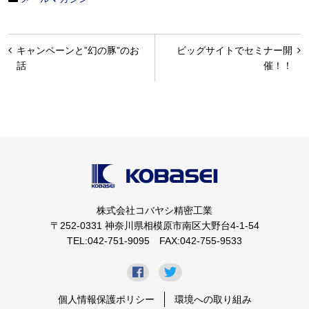
投
キャンペーンと”幻の豚”のお
ビッグサイトでセミナー開
稿
話
催！！
ナ
ビ
ゲ
ー
シ
ョ
株式会社コバヤシ精密工業
ン
〒252-0331 神奈川県相模原市南区大野台4-1-54
TEL:042-751-9095 FAX:042-755-9533
個人情報保護ポリシー
環境への取り組み