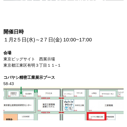
開催日時
１月2５日(水)～2７日(金) 10:00~17:00
会場
東京ビッグサイト 西展示場
東京都江東区有明３丁目１１−１
コバヤシ精密工業展示ブース
58-43