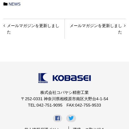
NEWS
投
メールマガジンを更新しまし
メールマガジンを更新しまし
稿
た
た
ナ
ビ
ゲ
ー
シ
ョ
株式会社コバヤシ精密工業
ン
〒252-0331 神奈川県相模原市南区大野台4-1-54
TEL:042-751-9095 FAX:042-755-9533