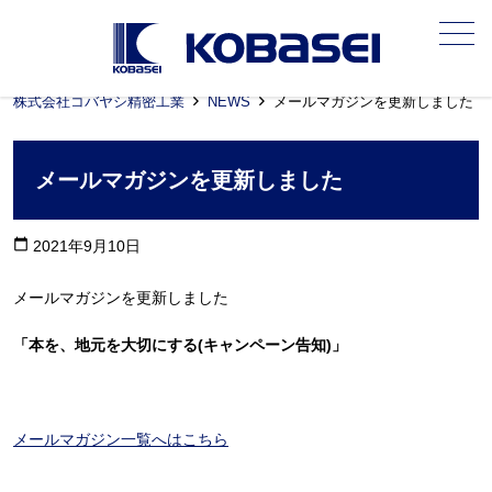
メニュー
株式会社コバヤシ精密工業
NEWS
メールマガジンを更新しました
メールマガジンを更新しました
calendar_today
2021年9月10日
メールマガジンを更新しました
「本を、地元を大切にする(キャンペーン告知)」
メールマガジン一覧へはこちら