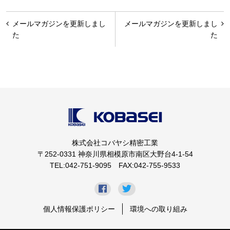
投
メールマガジンを更新しまし
メールマガジンを更新しまし
稿
た
た
ナ
ビ
ゲ
ー
シ
ョ
株式会社コバヤシ精密工業
ン
〒252-0331 神奈川県相模原市南区大野台4-1-54
TEL:042-751-9095 FAX:042-755-9533
個人情報保護ポリシー
環境への取り組み