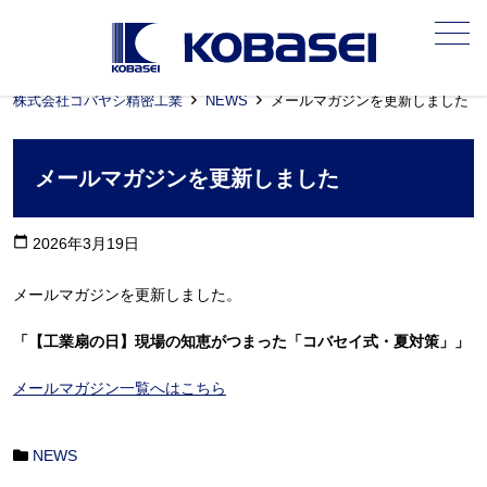
メニュー
株式会社コバヤシ精密工業
NEWS
メールマガジンを更新しました
メールマガジンを更新しました
calendar_today
2026年3月19日
メールマガジンを更新しました。
「【工業扇の日】現場の知恵がつまった「コバセイ式・夏対策」」
メールマガジン一覧へはこちら
NEWS