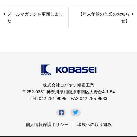
投
メールマガジンを更新しまし
【年末年始の営業のお知ら
稿
た
せ】
ナ
ビ
ゲ
ー
シ
ョ
株式会社コバヤシ精密工業
ン
〒252-0331 神奈川県相模原市南区大野台4-1-54
TEL:042-751-9095 FAX:042-755-9533
個人情報保護ポリシー
環境への取り組み