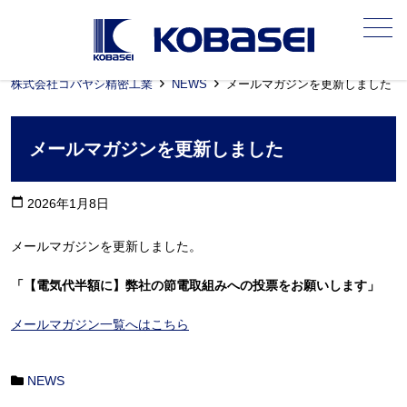
メニュー
株式会社コバヤシ精密工業
NEWS
メールマガジンを更新しました
メールマガジンを更新しました
calendar_today
2026年1月8日
メールマガジンを更新しました。
「【電気代半額に】弊社の節電取組みへの投票をお願いします」
メールマガジン一覧へはこちら
NEWS