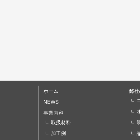
シ
ョ
ン
ホーム
弊社
NEWS
事業内容
取扱材料
加工例