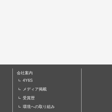
会社案内
4Y6S
メディア掲載
受賞歴
環境への取り組み