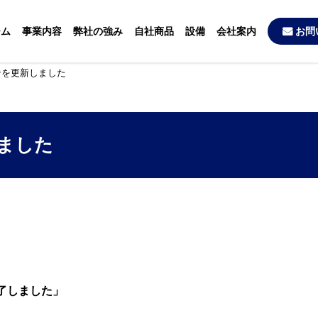
ーム
事業内容
弊社の強み
自社商品
設備
会社案内
お問
ンを更新しました
ました
了しました」