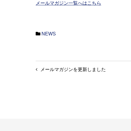
メールマガジン一覧へはこちら
NEWS
投
メールマガジンを更新しました
稿
ナ
ビ
ゲ
ー