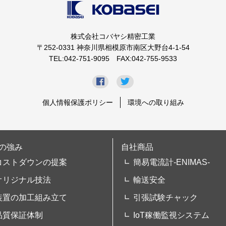
株式会社コバヤシ精密工業
〒252-0331 神奈川県相模原市南区大野台4-1-54
TEL:042-751-9095 FAX:042-755-9533
個人情報保護ポリシー
環境への取り組み
の強み
自社商品
コストダウンの提案
簡易電流計-ENIMAS-
オリジナル技法
輸送安全
装置の加工組み立て
引張試験チャック
品質保証体制
IoT稼働監視システム