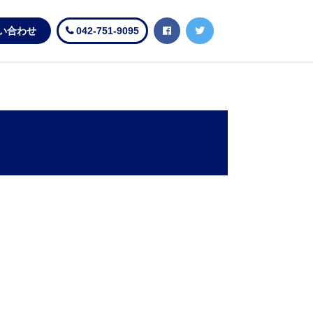
い合わせ
042-751-9095