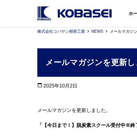
ホ
株式会社コバヤシ精密工業
NEWS
メールマガジ
メールマガジンを更新し
calendar_today
2025年10月2日
メールマガジンを更新しました。
「【今日まで！】脱炭素スクール受付中※終