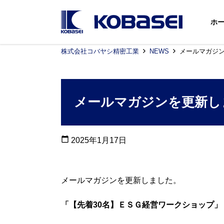
ホ
株式会社コバヤシ精密工業
NEWS
メールマガジ
メールマガジンを更新し
calendar_today
2025年1月17日
メールマガジンを更新しました。
「【先着30名】ＥＳＧ経営ワークショップ」