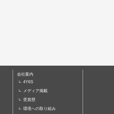
会社案内
4Y6S
メディア掲載
受賞歴
環境への取り組み