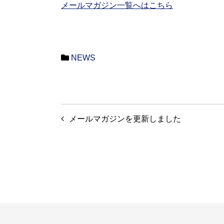
メールマガジン一覧へはこちら
NEWS
投
メールマガジンを更新しました
稿
ナ
ビ
ゲ
ー