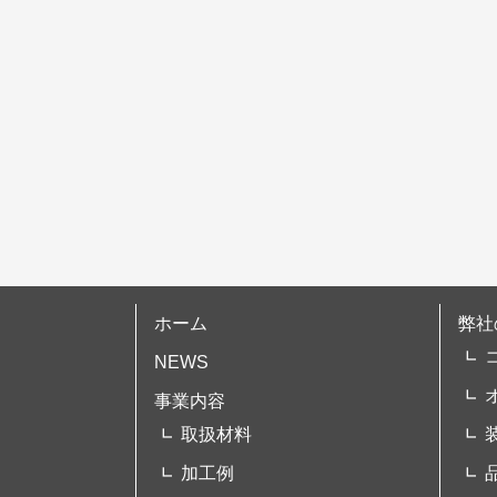
シ
ョ
ン
ホーム
弊社
NEWS
事業内容
取扱材料
加工例