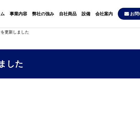
ーム
事業内容
弊社の強み
自社商品
設備
会社案内
お問
ンを更新しました
ました