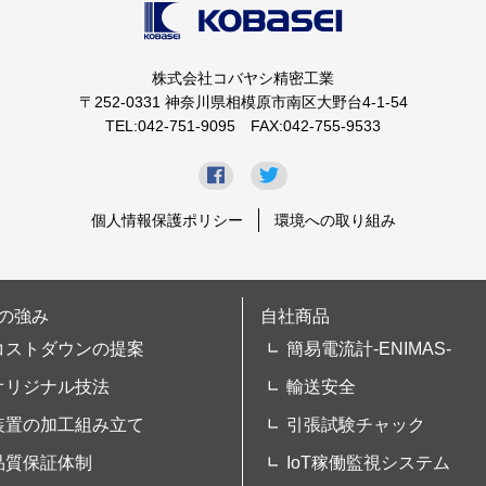
株式会社コバヤシ精密工業
〒252-0331 神奈川県相模原市南区大野台4-1-54
TEL:042-751-9095 FAX:042-755-9533
個人情報保護ポリシー
環境への取り組み
の強み
自社商品
コストダウンの提案
簡易電流計-ENIMAS-
オリジナル技法
輸送安全
装置の加工組み立て
引張試験チャック
品質保証体制
IoT稼働監視システム