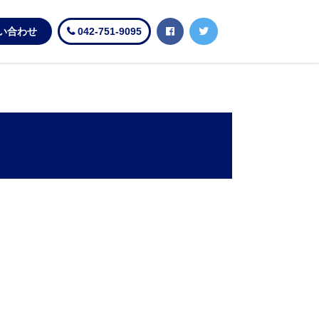
い合わせ
042-751-9095