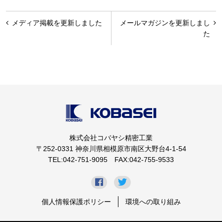
投
メディア掲載を更新しました
メールマガジンを更新しまし
稿
た
ナ
ビ
ゲ
ー
シ
ョ
株式会社コバヤシ精密工業
ン
〒252-0331 神奈川県相模原市南区大野台4-1-54
TEL:042-751-9095 FAX:042-755-9533
個人情報保護ポリシー
環境への取り組み