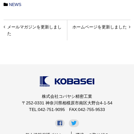
NEWS
投
メールマガジンを更新しまし
ホームページを更新しました
稿
た
ナ
ビ
ゲ
ー
シ
ョ
株式会社コバヤシ精密工業
ン
〒252-0331 神奈川県相模原市南区大野台4-1-54
TEL:042-751-9095 FAX:042-755-9533