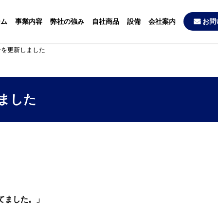
ーム
事業内容
弊社の強み
自社商品
設備
会社案内
お問
ンを更新しました
ました
てました。」