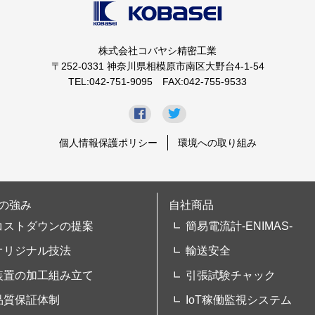
株式会社コバヤシ精密工業
〒252-0331 神奈川県相模原市南区大野台4-1-54
TEL:042-751-9095 FAX:042-755-9533
個人情報保護ポリシー
環境への取り組み
の強み
自社商品
コストダウンの提案
簡易電流計-ENIMAS-
オリジナル技法
輸送安全
装置の加工組み立て
引張試験チャック
品質保証体制
IoT稼働監視システム