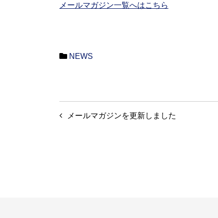
メールマガジン一覧へはこちら
NEWS
投
メールマガジンを更新しました
稿
ナ
ビ
ゲ
ー