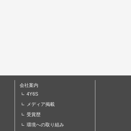
会社案内
4Y6S
メディア掲載
受賞歴
環境への取り組み