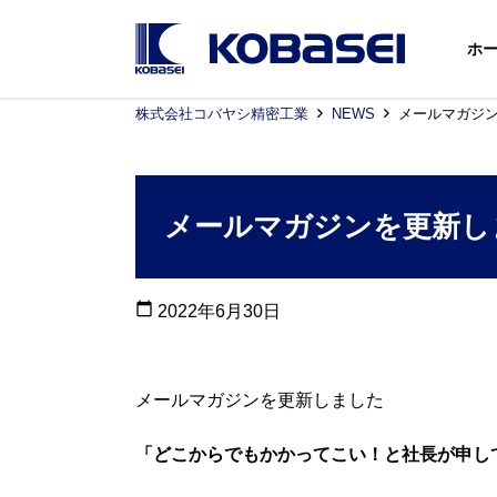
ホ
株式会社コバヤシ精密工業
NEWS
メールマガジ
メールマガジンを更新し
calendar_today
2022年6月30日
メールマガジンを更新しました
「どこからでもかかってこい！と社長が申し