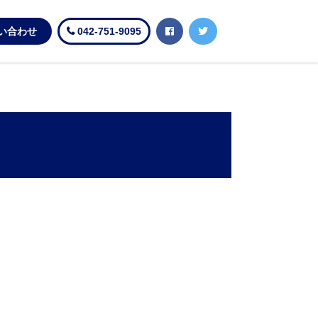
い合わせ
042-751-9095