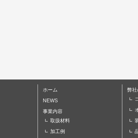
シ
ョ
ン
ホーム
弊社
NEWS
事業内容
取扱材料
加工例