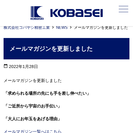
メニュー
株式会社コバヤシ精密工業
NEWS
メールマガジンを更新しました
メールマガジンを更新しました
calendar_today
2022年1月28日
メールマガジンを更新しました
「求められる場所の先にも手を差し伸べたい」
「ご近所から宇宙のお手伝い」
「大人にお年玉をあげる理由」
メールマガジン一覧へはこちら