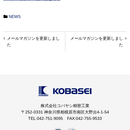
NEWS
投
メールマガジンを更新しまし
メールマガジンを更新しまし
稿
た
た
ナ
ビ
ゲ
ー
シ
ョ
株式会社コバヤシ精密工業
ン
〒252-0331 神奈川県相模原市南区大野台4-1-54
TEL:042-751-9095 FAX:042-755-9533