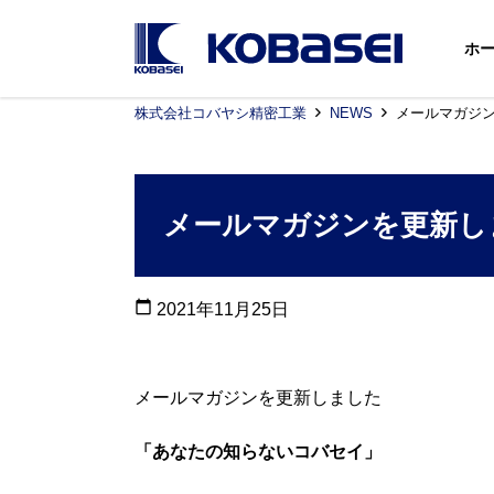
ホ
株式会社コバヤシ精密工業
NEWS
メールマガジ
メールマガジンを更新し
calendar_today
2021年11月25日
メールマガジンを更新しました
「あなたの知らないコバセイ」