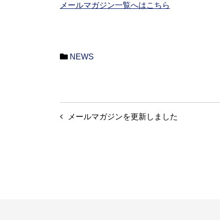
メールマガジン一覧へはこちら
NEWS
投
メールマガジンを更新しました
稿
ナ
ビ
ゲ
ー