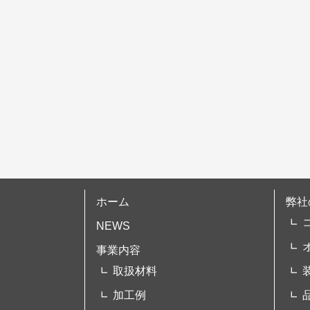
シ
ョ
ン
ホーム
弊社
NEWS
事業内容
取扱材料
加工例