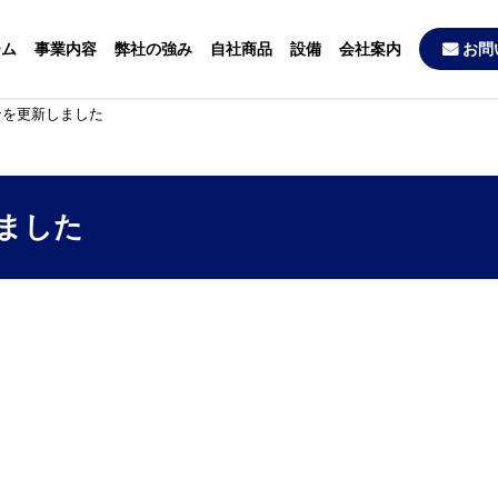
ーム
事業内容
弊社の強み
自社商品
設備
会社案内
お問
ンを更新しました
ました