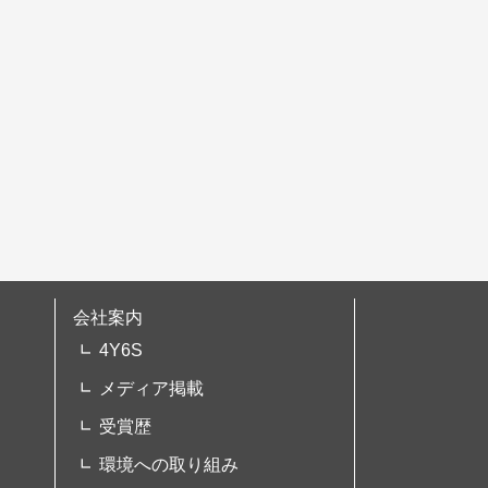
会社案内
4Y6S
メディア掲載
受賞歴
環境への取り組み