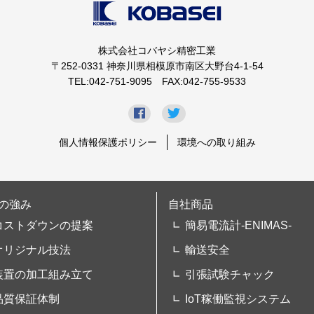
株式会社コバヤシ精密工業
〒252-0331 神奈川県相模原市南区大野台4-1-54
TEL:042-751-9095 FAX:042-755-9533
個人情報保護ポリシー
環境への取り組み
の強み
自社商品
コストダウンの提案
簡易電流計-ENIMAS-
オリジナル技法
輸送安全
装置の加工組み立て
引張試験チャック
品質保証体制
IoT稼働監視システム