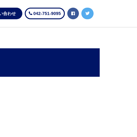
い合わせ
042-751-9095