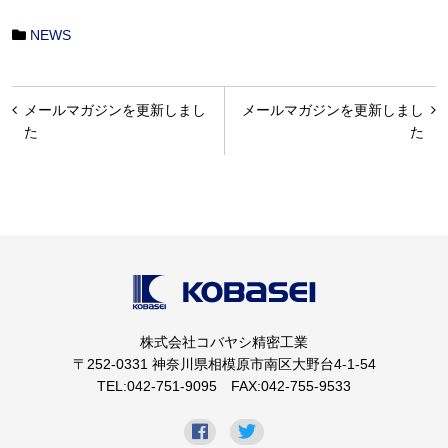
NEWS
投
メールマガジンを更新しまし
メールマガジンを更新しまし
稿
た
た
ナ
ビ
ゲ
ー
シ
ョ
株式会社コバヤシ精密工業
ン
〒252-0331 神奈川県相模原市南区大野台4-1-54
TEL:042-751-9095 FAX:042-755-9533