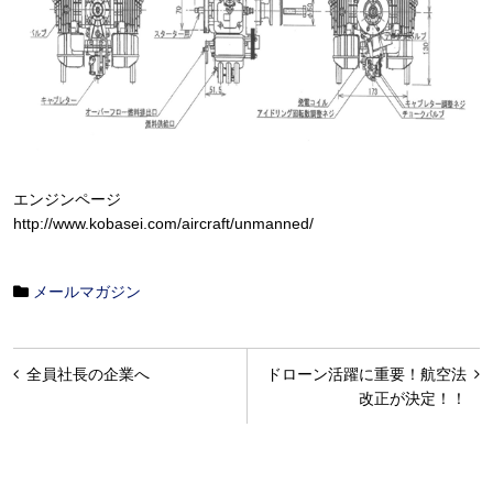
エンジンページ
http://www.kobasei.com/aircraft/unmanned/
メールマガジン
投
全員社長の企業へ
ドローン活躍に重要！航空法
稿
改正が決定！！
ナ
ビ