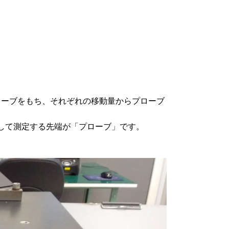
びプローブをもち、それぞれの移動量からプローブ
して測定する先端が「プローブ」です。