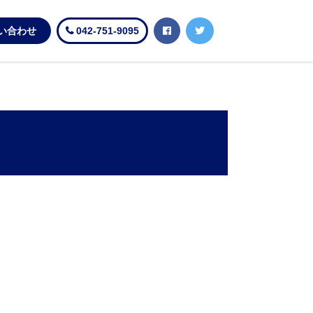
い合わせ
042-751-9095