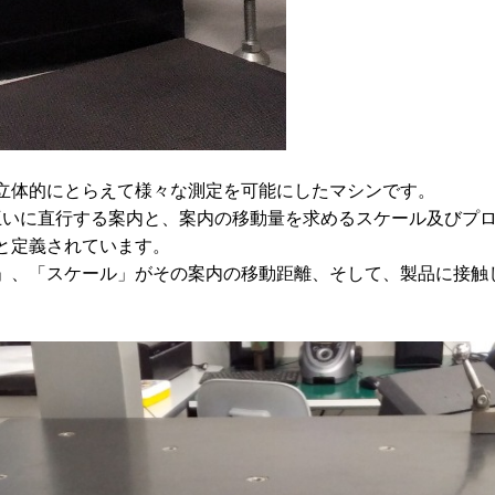
立体的にとらえて様々な測定を可能にしたマシンです。
)では「互いに直行する案内と、案内の移動量を求めるスケール及
と定義されています。
」、「スケール」がその案内の移動距離、そして、製品に接触