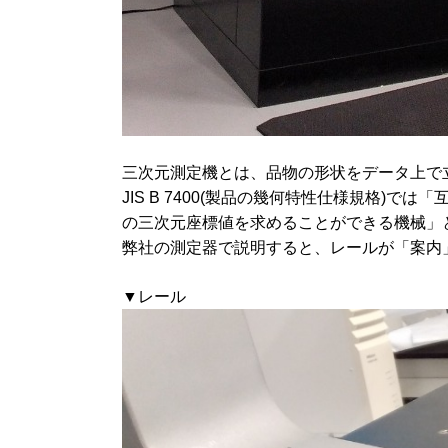
三次元測定機とは、品物の形状をデータ上で
JIS B 7400(製品の幾何特性仕様規格
の三次元座標値を求めることができる機械」
弊社の測定器で説明すると、レールが「案内
▼レール