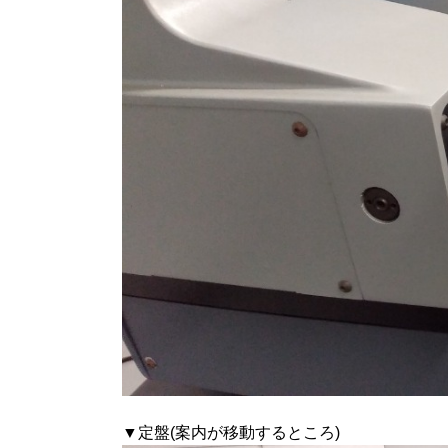
▼定盤(案内が移動するところ)