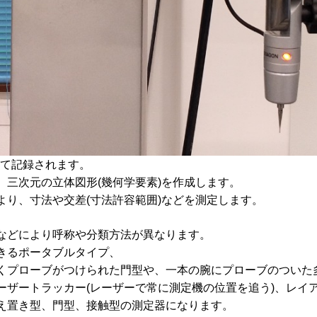
して記録されます。
三次元の立体図形(幾何学要素)を作成します。
り、寸法や交差(寸法許容範囲)などを測定します。
などにより呼称や分類方法が異なります。
きるポータブルタイプ、
くプローブがつけられた門型や、一本の腕にプローブのついた
ザートラッカー(レーザーで常に測定機の位置を追う)、レイア
え置き型、門型、接触型の測定器になります。