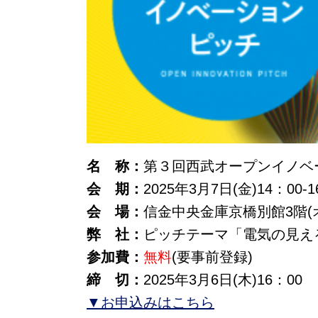
名 称：
第３回西武オープンイノベ
会 期：
2025年3月7日(金)14：00-1
会 場：
信金中央金庫京橋別館3階(
弊 社：
ピッチテーマ「電気の見え
参加費：
無料
(要事前登録)
締 切：
2025年3月6日(木)16：00
▼お申込みはこちら