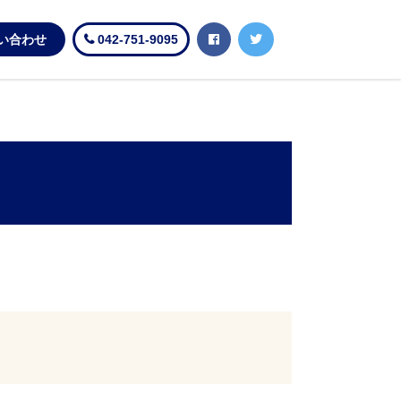
い合わせ
042-751-9095