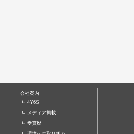
会社案内
4Y6S
メディア掲載
受賞歴
環境への取り組み