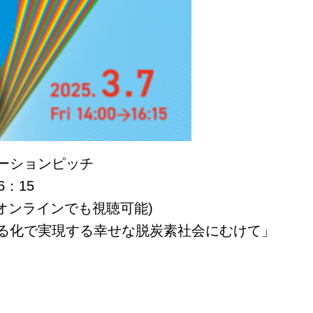
ーションピッチ
6：15
オンラインでも視聴可能)
る化で実現する幸せな脱炭素社会にむけて」