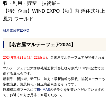
収・利用・貯留 技術展～
【特別企画】WIND EXPO【秋】内 浮体式洋上
風力 ワールド
脱炭素経営EXPO
【名古屋マルテーフェア2024】
2024年9月21日(土)-22日(日)
、名古屋マルテーフェアが開催されま
す。
マルテーフェアは大塚刷毛製造株式会社様が創業110周年記念で開
催する展示会です。
新製品、新技術、新工法に加えて最新情報も満載、協賛メーカーも
多数出展、謝恩特化・目玉商品もあるそうです。
協和機工様ブースにて
ENIMAS
のチラシを配架いただいていますの
で、お近くの方は是非ご来場ください。