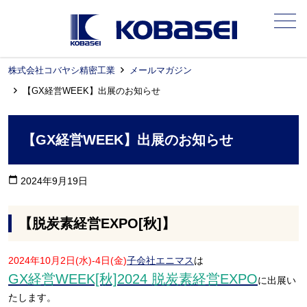
メニュー
株式会社コバヤシ精密工業
メールマガジン
【GX経営WEEK】出展のお知らせ
【GX経営WEEK】出展のお知らせ
calendar_today
2024年9月19日
【脱炭素経営EXPO[秋]】
2024年10月2日(水)-4日(金)
子会社エニマス
は
GX経営WEEK[秋]2024 脱炭素経営EXPO
に出展い
たします。