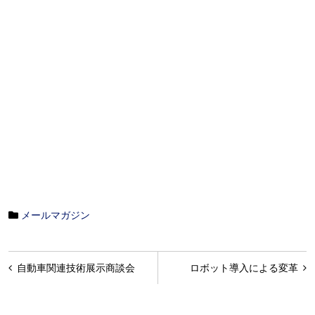
メールマガジン
投
自動車関連技術展示商談会
ロボット導入による変革
稿
ナ