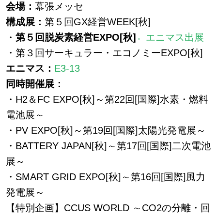
会場：
幕張メッセ
構成展：
第５回GX経営WEEK[秋]
・
第５回脱炭素経営EXPO[秋]
←エニマス出展
・第３回サーキュラー・エコノミーEXPO[秋]
エニマス：
E3-13
同時開催展：
・H2＆FC EXPO[秋]～第22回[国際]水素・燃料
電池展～
・PV EXPO[秋]～第19回[国際]太陽光発電展～
・BATTERY JAPAN[秋]～第17回[国際]二次電池
展～
・SMART GRID EXPO[秋]～第16回[国際]風力
発電展～
【特別企画】CCUS WORLD ～CO2の分離・回