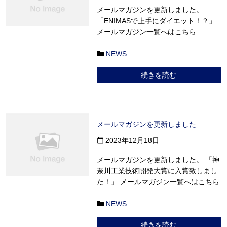
メールマガジンを更新しました。
「ENIMASで上手にダイエット！？」
メールマガジン一覧へはこちら
NEWS
続きを読む
メールマガジンを更新しました
2023年12月18日
calendar_today
メールマガジンを更新しました。 「神
奈川工業技術開発大賞に入賞致しまし
た！」 メールマガジン一覧へはこちら
NEWS
続きを読む