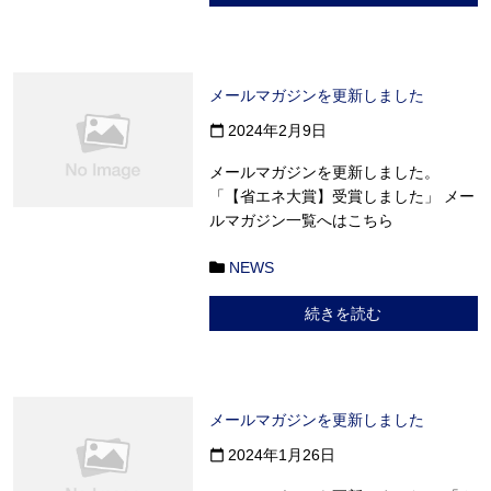
メールマガジンを更新しました
2024年2月9日
calendar_today
メールマガジンを更新しました。
「【省エネ大賞】受賞しました」 メー
ルマガジン一覧へはこちら
NEWS
続きを読む
メールマガジンを更新しました
2024年1月26日
calendar_today