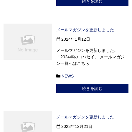
続きを読む
メールマガジンを更新しました
2024年1月12日
calendar_today
メールマガジンを更新しました。
「2024年のコバセイ」 メールマガジ
ン一覧へはこちら
NEWS
続きを読む
メールマガジンを更新しました
2023年12月21日
calendar_today