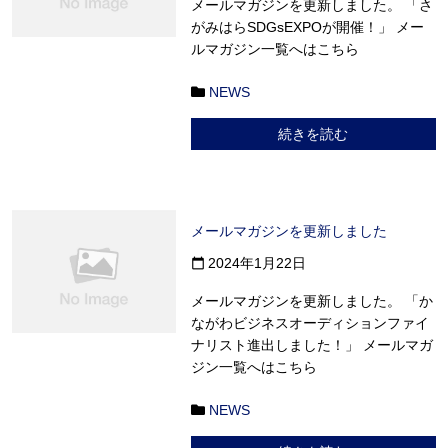
メールマガジンを更新しました。 「さ
がみはらSDGsEXPOが開催！」 メー
ルマガジン一覧へはこちら
NEWS
続きを読む
メールマガジンを更新しました
2024年1月22日
calendar_today
メールマガジンを更新しました。 「か
ながわビジネスオーディションファイ
ナリスト進出しました！」 メールマガ
ジン一覧へはこちら
NEWS