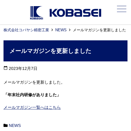
メニュー
株式会社コバヤシ精密工業
NEWS
メールマガジンを更新しました
メールマガジンを更新しました
calendar_today
2023年12月7日
メールマガジンを更新しました。
「年末社内研修がありました」
メールマガジン一覧へはこちら
NEWS