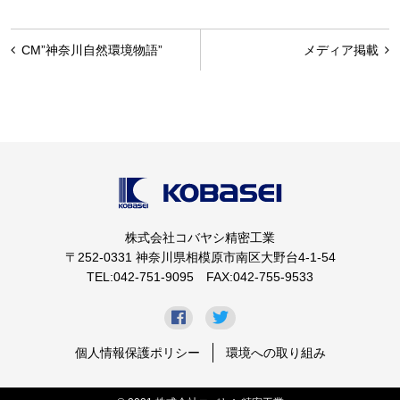
投
CM”神奈川自然環境物語”
メディア掲載
稿
ナ
ビ
ゲ
ー
シ
株式会社コバヤシ精密工業
ョ
〒252-0331 神奈川県相模原市南区大野台4-1-54
ン
TEL:042-751-9095 FAX:042-755-9533
個人情報保護ポリシー
環境への取り組み