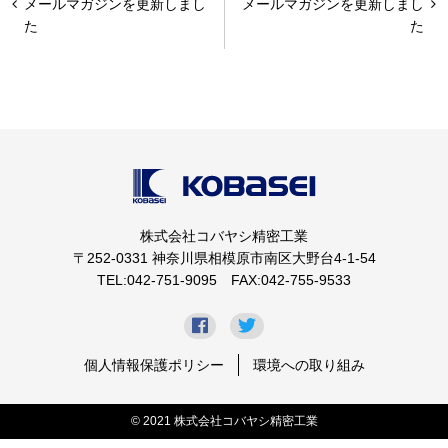
メールマガジンを更新しまし
メールマガジンを更新しまし
稿
た
た
ナ
ビ
ゲ
ー
シ
ョ
株式会社コバヤシ精密工業
ン
〒252-0331 神奈川県相模原市南区大野台4-1-54
TEL:042-751-9095 FAX:042-755-9533
個人情報保護ポリシー
環境への取り組み
© 2021 株式会社コバヤシ精密工業