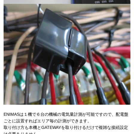
ENIMASは１機で６台の機械の電気量計測が可能ですので、配電盤
ごとに設置すればエリア毎の計測ができます。
取り付け方も本機とGATEWAYを取り付けるだけで複雑な接続設定