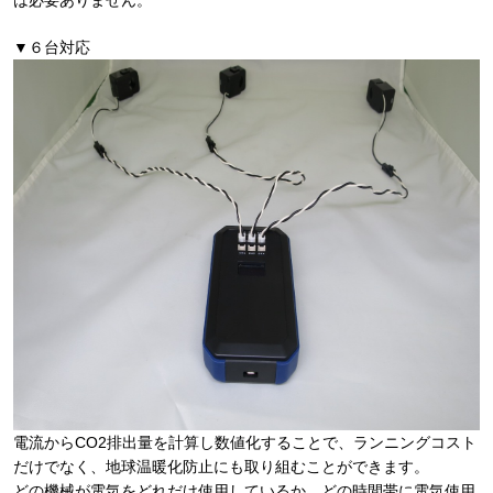
は必要ありません。
▼６台対応
電流からCO2排出量を計算し数値化することで、ランニングコスト
だけでなく、地球温暖化防止にも取り組むことができます。
どの機械が電気をどれだけ使用しているか、どの時間帯に電気使用