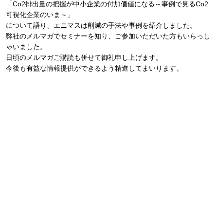
「Co2排出量の把握が中小企業の付加価値になる～事例で見るCo2
可視化企業のいま～」
について語り、エニマスは削減の手法や事例を紹介しました。
弊社のメルマガでセミナーを知り、ご参加いただいた方もいらっし
ゃいました。
日頃のメルマガご購読も併せて御礼申し上げます。
今後も有益な情報提供ができるよう精進してまいります。