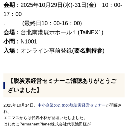
会期：
2025年10月29日(水)-31日(金) 10：00-
17：00
. (最終日10：00-16：00)
会場：
台北南港展示ホール１(TaiNEX1)
小間：
N1001
入場：
オンライン事前登録(
要名刺持参
)
【脱炭素経営セミナーご清聴ありがとうご
ざいました】
2025年10月14日、
中小企業のための脱炭素経営セミナー
が開催さ
れ、
エニマスからは代表小林が登壇いたしました。
はじめにPermanentPlanet株式会社代表池田様が