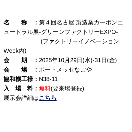
名 称 ：
第４回名古屋 製造業カーボンニ
ュートラル展-グリーンファクトリーEXPO-
. (ファクトリーイノベーション
Week内)
会 期 ：
2025年10月29日(水)-31日(金)
会 場 ：
ポートメッセなごや
協和機工様：
N38-11
入 場 料：
無料
(要来場登録)
展示会詳細は
こちら