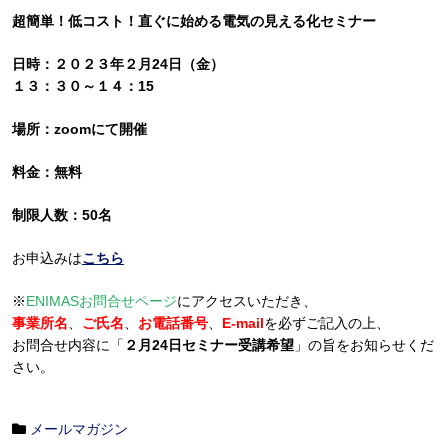
超簡単！低コスト！直ぐに始める電気の見える化セミナー
日時：２０２３年２月24日（金）
１３：３０～１４：15
場所：zoomにて開催
料金：無料
制限人数：50名
お申込みは
こちら
※
ENIMASお問合せページ
にアクセスいただき、
事業所名
、
ご氏名
、
お電話番号
、
E-mail
を必ずご記入の上、
お問合せ内容に「
２月24日セミナー受講希望
」の旨をお知らせくだ
さい。
メールマガジン