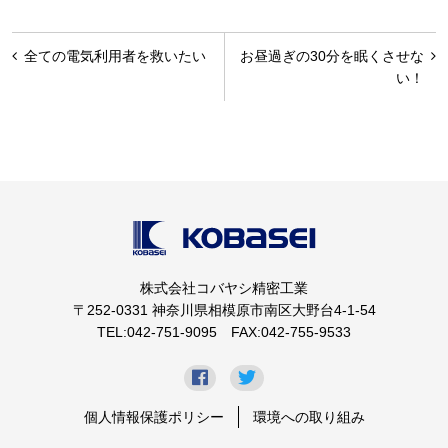
投
全ての電気利用者を救いたい
お昼過ぎの30分を眠くさせな
稿
い！
ナ
ビ
ゲ
ー
シ
ョ
株式会社コバヤシ精密工業
ン
〒252-0331 神奈川県相模原市南区大野台4-1-54
TEL:042-751-9095 FAX:042-755-9533
個人情報保護ポリシー
環境への取り組み