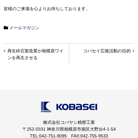
皆様のご来場を心よりお待ちしております。
メールマガジン
投
再生砕石製造業が相模原ワイ
コバセイ広報活動の目的
稿
ンを再生させる
ナ
ビ
ゲ
ー
シ
ョ
株式会社コバヤシ精密工業
ン
〒252-0331 神奈川県相模原市南区大野台4-1-54
TEL:042-751-9095 FAX:042-755-9533