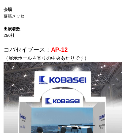
会場
幕張メッセ
出展者数
250社
コバセイブース：
AP-12
（展示ホール４寄りの中央あたりです）