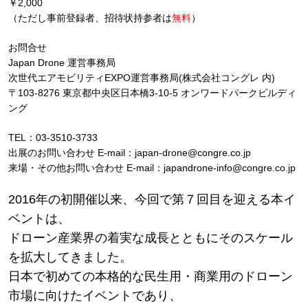
￥2,000
（ただし事前登録者、招待状持参者は
無料
）
お問合せ
Japan Drone 運営事務局
次世代エアモビリティEXPO運営事務局(株式会社コングレ 内)
〒103-8276 東京都中央区日本橋3-10-5 オンワードパークビルディ
ング
TEL：03-3510-3733
出展のお問い合わせ E-mail：japan-drone@congre.co.jp
来場・その他お問い合わせ E-mail：japandrone-info@congre.co.jp
2016年の初開催以来、今回で第７回目を迎える本イ
ベントは、
ドローン産業界の着実な成長とともにそのスケール
を拡大してきました。
日本で初めての本格的な民生用・商業用のドローン
市場に向けたイベントであり、