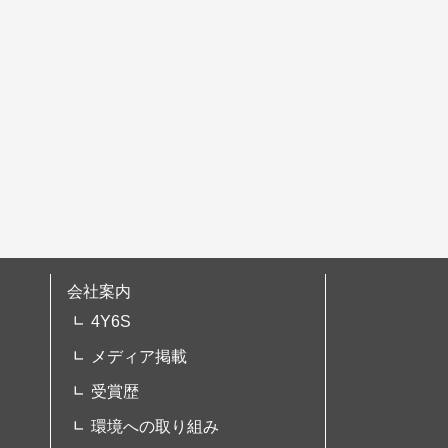
会社案内
4Y6S
メディア掲載
受賞歴
環境への取り組み