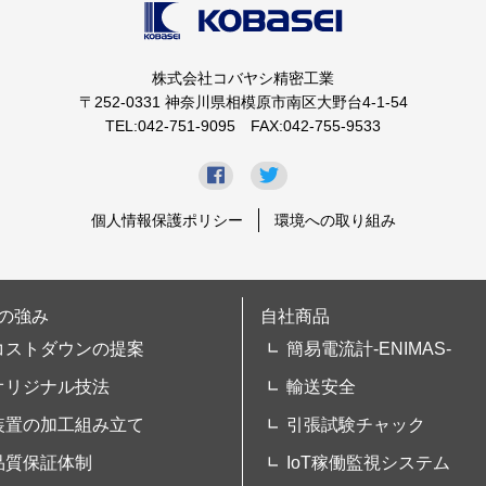
株式会社コバヤシ精密工業
〒252-0331 神奈川県相模原市南区大野台4-1-54
TEL:042-751-9095 FAX:042-755-9533
個人情報保護ポリシー
環境への取り組み
の強み
自社商品
コストダウンの提案
簡易電流計-ENIMAS-
オリジナル技法
輸送安全
装置の加工組み立て
引張試験チャック
品質保証体制
IoT稼働監視システム