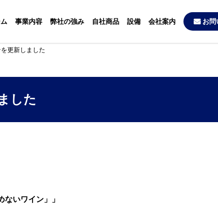
ーム
事業内容
弊社の強み
自社商品
設備
会社案内
お問
ンを更新しました
ました
飲めないワイン」」