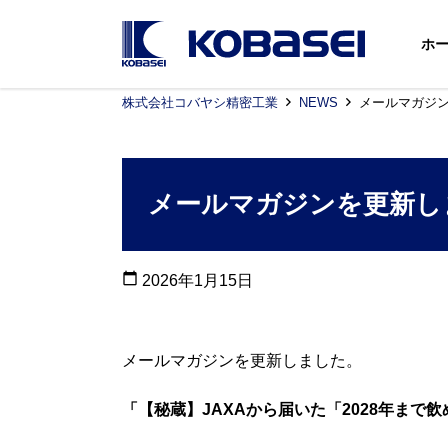
ホ
株式会社コバヤシ精密工業
NEWS
メールマガジ
メールマガジンを更新し
calendar_today
2026年1月15日
メールマガジンを更新しました。
「【秘蔵】JAXAから届いた「2028年まで