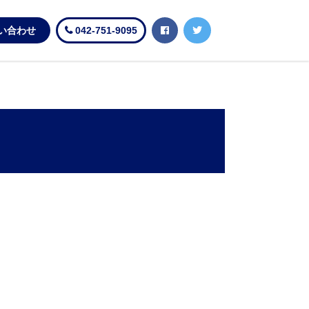
い合わせ
042-751-9095