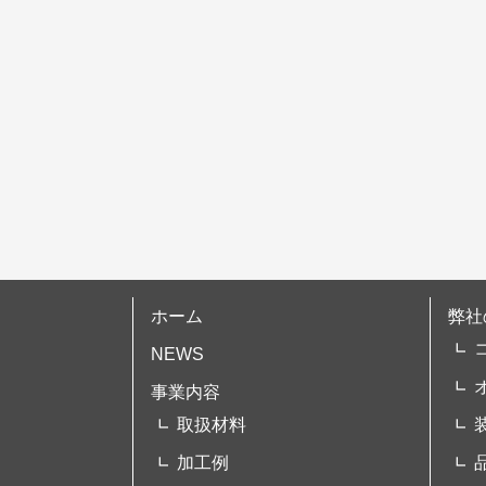
シ
ョ
ン
ホーム
弊社
NEWS
事業内容
取扱材料
加工例