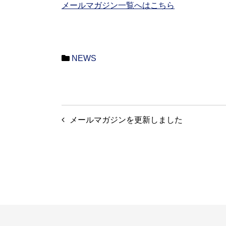
メールマガジン一覧へはこちら
NEWS
投
メールマガジンを更新しました
稿
ナ
ビ
ゲ
ー