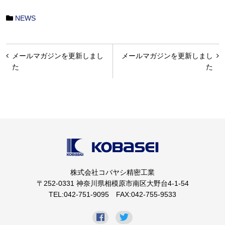
NEWS
投
メールマガジンを更新しまし
メールマガジンを更新しまし
稿
た
た
ナ
ビ
ゲ
ー
シ
ョ
株式会社コバヤシ精密工業
ン
〒252-0331 神奈川県相模原市南区大野台4-1-54
TEL:042-751-9095 FAX:042-755-9533