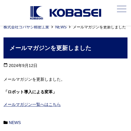
メニュー
株式会社コバヤシ精密工業
NEWS
メールマガジンを更新しました
メールマガジンを更新しました
calendar_today
2024年9月12日
メールマガジンを更新しました。
「ロボット導入による変革」
メールマガジン一覧へはこちら
NEWS