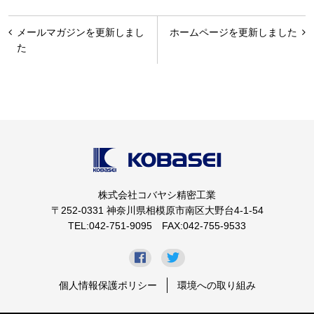
投
メールマガジンを更新しまし
ホームページを更新しました
稿
た
ナ
ビ
ゲ
ー
シ
ョ
株式会社コバヤシ精密工業
ン
〒252-0331 神奈川県相模原市南区大野台4-1-54
TEL:042-751-9095 FAX:042-755-9533
個人情報保護ポリシー
環境への取り組み