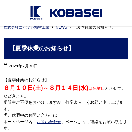
メニュー
株式会社コバヤシ精密工業
NEWS
【夏季休業のお知らせ】
【夏季休業のお知らせ】
calendar_today
2024年7月30日
【夏季休業のお知らせ】
８月１０日(土)～８月１４日(水)
は休業日
とさせてい
ただきます。
期間中ご不便をおかけしますが、何卒よろしくお願い申し上げま
す。
尚、休暇中のお問い合わせは
ホームページ内「
お問い合わせ
」ページよりご連絡をお願い致しま
す。