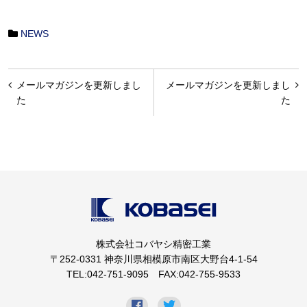
NEWS
投
メールマガジンを更新しまし
メールマガジンを更新しまし
稿
た
た
ナ
ビ
ゲ
ー
シ
ョ
株式会社コバヤシ精密工業
ン
〒252-0331 神奈川県相模原市南区大野台4-1-54
TEL:042-751-9095 FAX:042-755-9533