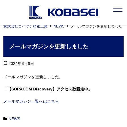
メニュー
株式会社コバヤシ精密工業
NEWS
メールマガジンを更新しました
メールマガジンを更新しました
calendar_today
2024年6月6日
メールマガジンを更新しました。
「【SORACOM Discovery】アクセス数競走中」
メールマガジン一覧へはこちら
NEWS