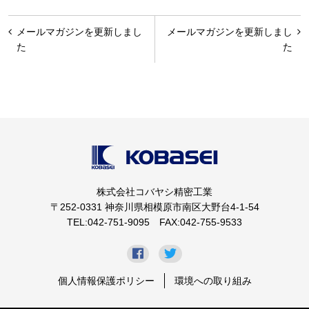
投
メールマガジンを更新しまし
メールマガジンを更新しまし
稿
た
た
ナ
ビ
ゲ
ー
シ
ョ
株式会社コバヤシ精密工業
ン
〒252-0331 神奈川県相模原市南区大野台4-1-54
TEL:042-751-9095 FAX:042-755-9533
個人情報保護ポリシー
環境への取り組み