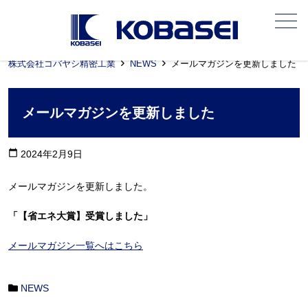
メニュー
株式会社コバヤシ精密工業
NEWS
メールマガジンを更新しました
メールマガジンを更新しました
calendar_today
2024年2月9日
メールマガジンを更新しました。
「【省エネ大賞】受賞しました」
メールマガジン一覧へはこちら
NEWS