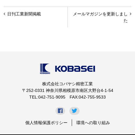
投
日刊工業新聞掲載
メールマガジンを更新しまし
稿
た
ナ
ビ
ゲ
ー
シ
ョ
株式会社コバヤシ精密工業
ン
〒252-0331 神奈川県相模原市南区大野台4-1-54
TEL:042-751-9095 FAX:042-755-9533
個人情報保護ポリシー
環境への取り組み